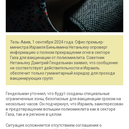
Тель-Авив, 1 сентября 2024 года. Офис премьер-
министра Израиля Биньямина Нетаньяху опроверг
информацию о полном прекращении огня в секторе
Газа для вакцинации от полиомиелита. Советник
Нетаньяху Дмитрий Гендельман заявил, что сообщение
не соответствует действительности и Израиль
обеспечит только гуманитарный коридор для прохода
вакцинирующих групп.
Гендельман уточнил, что будут созданы специальные
ограниченные зоны, безопасные для вакцинации сроком на
несколько часов. Он подчеркнул, что Израиль заинтересован
в предотвращении вспышки полиомиелита как в секторе
Газа, так и в регионе в целом.
Ситуация осложняется отсутствием соглашения о