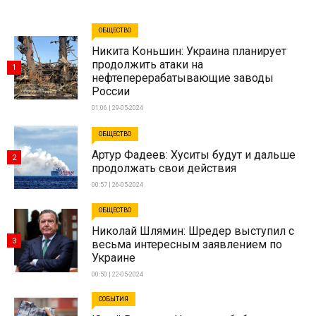
ОБЩЕСТВО
Никита Коньшин: Украина планирует
продолжить атаки на
1
нефтеперерабатывающие заводы
России
01:06 | 29-05-2024
ОБЩЕСТВО
Артур Фадеев: Хуситы будут и дальше
2
продолжать свои действия
00:57 | 26-05-2024
ОБЩЕСТВО
Николай Шлямин: Шредер выступил с
3
весьма интересным заявлением по
Украине
00:50 | 22-05-2024
СОБЫТИЯ