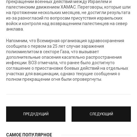
прекращении военных действий между Израелем и
палестинским движением ХАМАС. Переговоры, которые шли
на протяжении нескольких месяцев, не достигли результата
из-за разногласий по вопросам присутствия израильских
войск и контроля над возвращением палестинцев на север
анклава.
Напомним, что Всемирная организация здравоохранения
сообщила о первом за 25 лет случае заражения
полиомиелитом в секторе Газа, что вызывает
дополнительные опасения касательно распространения
инфекции. ВОЗ отмечала, что ранее было достигнуто
соглашение о приостановке боевых действий на отдельных
участках для вакцинации, однако текущие сообщения о
полном прекращении огня были опровергнуты.
ПРЕДУДУЩИЙ
СЛЕДУЮЩИЙ
САМОЕ ПОПУЛЯРНОЕ