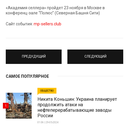
«Академия селлера» пройдет 23 ноября в Москве в
конференц-зале “Полюс” (Северная Башня Сити)
Сайт события:
mp-sellers.club
ПРЕДУДУЩИЙ
СЛЕДУЮЩИЙ
САМОЕ ПОПУЛЯРНОЕ
ОБЩЕСТВО
Никита Коньшин: Украина планирует
продолжить атаки на
1
нефтеперерабатывающие заводы
России
01:06 | 29-05-2024