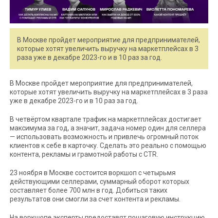
В Москве пройдет мероприятие для предпринимателей,
которые хотят увеличить выручку на маркетплейсах в 3
раза уже в декабре 2023-го и в 10 раз за год.
В Москве пройдет мероприятие для предпринимателей,
которые хотят увеличить выручку на маркетплейсах в 3 раза
уже в декабре 2023-го и в 10 раз за год.
В четвёртом квартале трафик на маркетплейсах достигает
максимума за год, а значит, задача номер один для селлера
— использовать возможность и привлечь огромный поток
клиентов к себе в карточку. Сделать это реально с помощью
контента, рекламы и грамотной работы с CTR.
23 ноября в Москве состоится воркшоп с четырьмя
действующими селлерами, суммарный оборот которых
составляет более 700 млн в год. Добиться таких
результатов они смогли за счет контента и рекламы.
На воркшопе эксперты предоставят пошаговую инструкцию