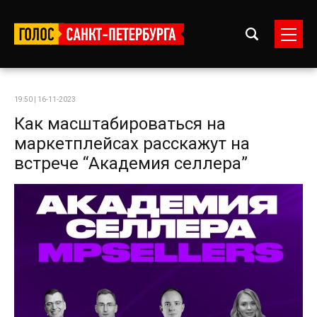
19:50 | 16-11-2023
Как масштабироваться на
маркетплейсах расскажут на
встрече “Академия селлера”