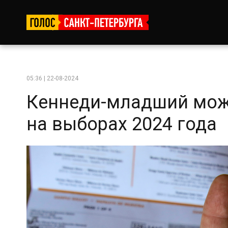
05:36 | 22-08-2024
Кеннеди-младший мож
на выборах 2024 года