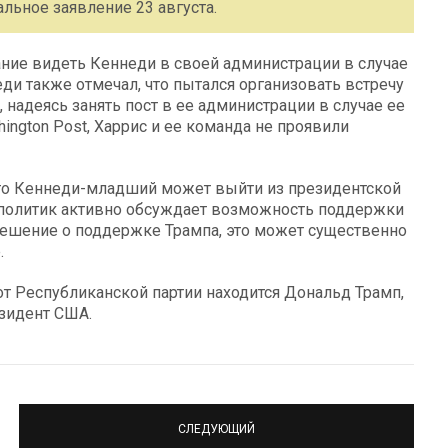
льное заявление 23 августа.
ние видеть Кеннеди в своей администрации в случае
ди также отмечал, что пытался организовать встречу
надеясь занять пост в ее администрации в случае ее
ington Post, Харрис и ее команда не проявили
 что Кеннеди-младший может выйти из президентской
, политик активно обсуждает возможность поддержки
 решение о поддержке Трампа, это может существенно
.
т Республиканской партии находится Дональд Трамп,
езидент США.
СЛЕДУЮЩИЙ