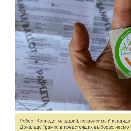
Роберт Кеннеди-младший, независимый кандидат 
Дональда Трампа в предстоящих выборах, несмотр