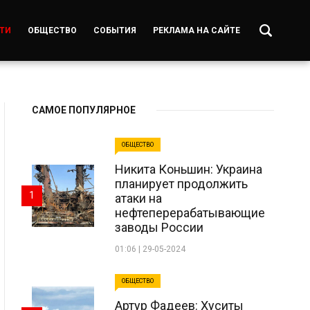
ТИ
ОБЩЕСТВО
СОБЫТИЯ
РЕКЛАМА НА САЙТЕ
САМОЕ ПОПУЛЯРНОЕ
ОБЩЕСТВО
Никита Коньшин: Украина
планирует продолжить
1
атаки на
нефтеперерабатывающие
заводы России
01:06 | 29-05-2024
ОБЩЕСТВО
Артур Фадеев: Хуситы