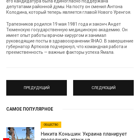
его кандидатура была единогласно поддержана
депутатами районной думы. На посту он сменил Антона
Колодина, который теперь является главой Нового Уренгоя.
Трапезников родился 19 мая 1981 года и законч Андет
Тюменскую государственную медицинскую академию. Он
имеет опыт работы врачом-хирургом и занимал
руководящие посты в здравоохранении ЯНАО. В завершение
губернатор Артюхов подчеркнул, что командная работа и
преемственность — важные факторы успеха Ямала.
ПРЕДУДУЩИЙ
СЛЕДУЮЩИЙ
САМОЕ ПОПУЛЯРНОЕ
ОБЩЕСТВО
Никита Коньшин: Украина планирует
продолжить атаки на