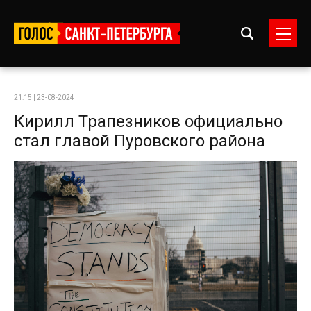
21:15 | 23-08-2024
Кирилл Трапезников официально
стал главой Пуровского района