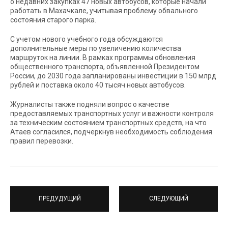
о недавних закупках 47 новых автобусов, которые начали
работать в Махачкале, учитывая проблему обвального
состояния старого парка.
С учетом нового учебного года обсуждаются
дополнительные меры по увеличению количества
маршруток на линии. В рамках программы обновления
общественного транспорта, объявленной Президентом
России, до 2030 года запланированы инвестиции в 150 млрд
рублей и поставка около 40 тысяч новых автобусов.
Журналисты также подняли вопрос о качестве
предоставляемых транспортных услуг и важности контроля
за техническим состоянием транспортных средств, на что
Атаев согласился, подчеркнув необходимость соблюдения
правил перевозки.
ПРЕДУДУЩИЙ
СЛЕДУЮЩИЙ