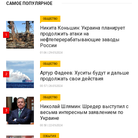
САМОЕ ПОПУЛЯРНОЕ
ОБЩЕСТВО
Никита Коньшин: Украина планирует
продолжить атаки на
1
нефтеперерабатывающие заводы
России
01:06 | 29-05-2024
ОБЩЕСТВО
Артур Фадеев: Хуситы будут и дальше
2
продолжать свои действия
00:57 | 26-05-2024
ОБЩЕСТВО
Николай Шлямин: Шредер выступил с
3
весьма интересным заявлением по
Украине
00:50 | 22-05-2024
СОБЫТИЯ