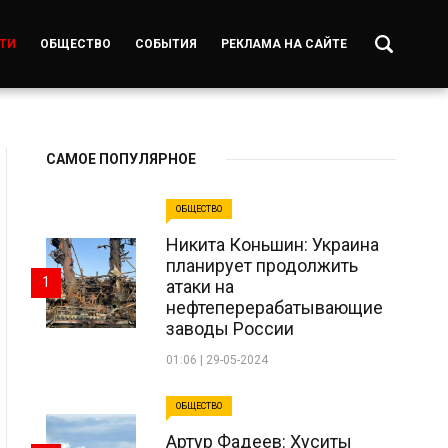
ТИ
ОБЩЕСТВО
СОБЫТИЯ
РЕКЛАМА НА САЙТЕ
САМОЕ ПОПУЛЯРНОЕ
ОБЩЕСТВО
Никита Коньшин: Украина
планирует продолжить
1
атаки на
нефтеперерабатывающие
заводы России
01:06 | 29-05-2024
ОБЩЕСТВО
Артур Фадеев: Хуситы