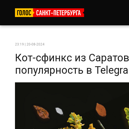
23:19 | 20-08-2024
Кот-сфинкс из Сарато
популярность в Telegr