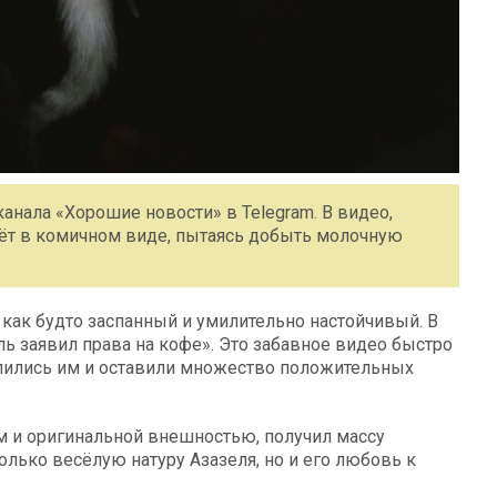
канала «Хорошие новости» в Telegram. В видео,
аёт в комичном виде, пытаясь добыть молочную
 как будто заспанный и умилительно настойчивый. В
ль заявил права на кофе». Это забавное видео быстро
лились им и оставили множество положительных
м и оригинальной внешностью, получил массу
лько весёлую натуру Азазеля, но и его любовь к