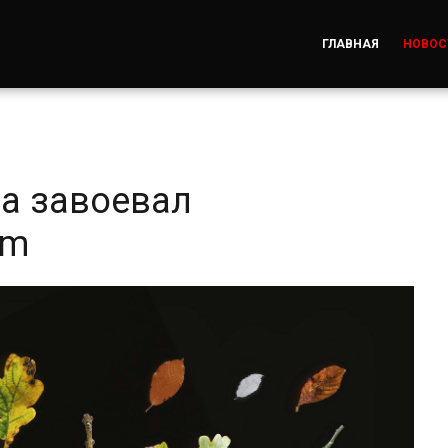
ГЛАВНАЯ
НОВОС
ва завоевал
am