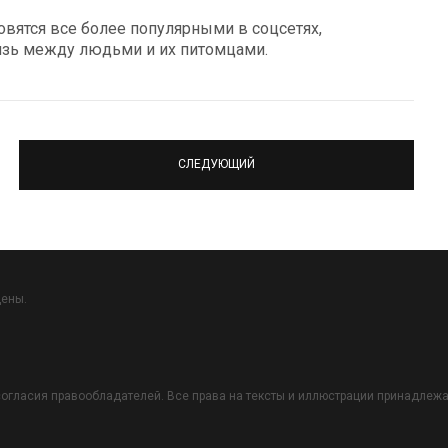
ятся все более популярными в соцсетях,
язь между людьми и их питомцами.
СЛЕДУЮЩИЙ
щены.
огласия правообладателей. Все права на тексты и иллюстрации принадлежат