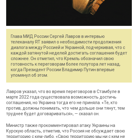
Глава МИД России Сергей Лавров в интервью
телеканалу RT заявил о необходимости продолжения
диалога между Россией и Украиной, подчеркивая, что с
каждой затянутой неделей достигать соглашения будет
сложнее. Он отметил, что Кремль обозначил свою
готовность к переговорам более полутора лет назад,
когда Президент России Владимир Путин впервые
упомянул об этом.
Лавров указал, что во время переговоров в Стамбуле в
марте 2022 года существовала возможность достичь
соглашения, но Украина тогда его не приняла. «Те, кто
против, должны понимать, что чем дольше они тянут, тем
труднее будет договариваться», — сказал он.
Министр также прокомментировал атаку Украины на
Курскую область, отметив, что Россия не обсуждает свою
территорию с кем-либо. «Свою территорию мы ни с кем не