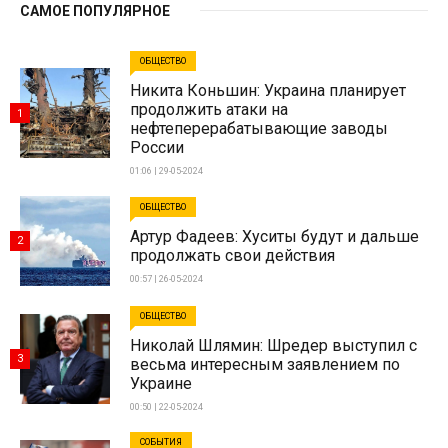
САМОЕ ПОПУЛЯРНОЕ
ОБЩЕСТВО
Никита Коньшин: Украина планирует
продолжить атаки на
1
нефтеперерабатывающие заводы
России
01:06 | 29-05-2024
ОБЩЕСТВО
Артур Фадеев: Хуситы будут и дальше
2
продолжать свои действия
00:57 | 26-05-2024
ОБЩЕСТВО
Николай Шлямин: Шредер выступил с
3
весьма интересным заявлением по
Украине
00:50 | 22-05-2024
СОБЫТИЯ