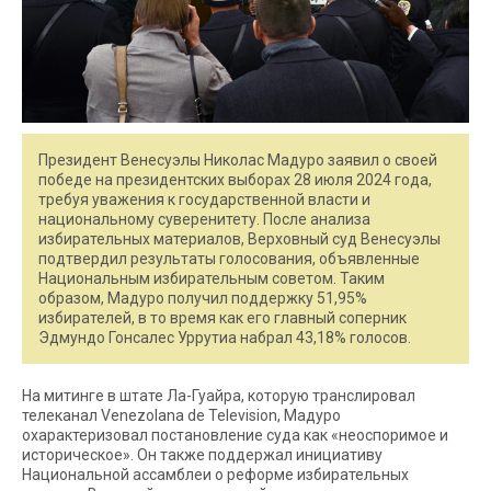
Президент Венесуэлы Николас Мадуро заявил о своей
победе на президентских выборах 28 июля 2024 года,
требуя уважения к государственной власти и
национальному суверенитету. После анализа
избирательных материалов, Верховный суд Венесуэлы
подтвердил результаты голосования, объявленные
Национальным избирательным советом. Таким
образом, Мадуро получил поддержку 51,95%
избирателей, в то время как его главный соперник
Эдмундо Гонсалес Уррутиа набрал 43,18% голосов.
На митинге в штате Ла-Гуайра, которую транслировал
телеканал Venezolana de Television, Мадуро
охарактеризовал постановление суда как «неоспоримое и
историческое». Он также поддержал инициативу
Национальной ассамблеи о реформе избирательных