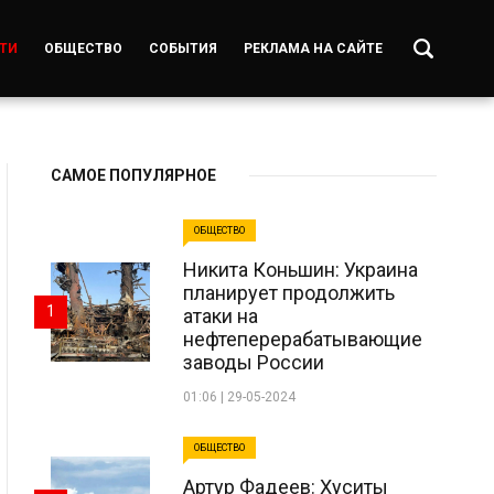
ТИ
ОБЩЕСТВО
СОБЫТИЯ
РЕКЛАМА НА САЙТЕ
САМОЕ ПОПУЛЯРНОЕ
ОБЩЕСТВО
Никита Коньшин: Украина
планирует продолжить
1
атаки на
нефтеперерабатывающие
заводы России
01:06 | 29-05-2024
ОБЩЕСТВО
Артур Фадеев: Хуситы