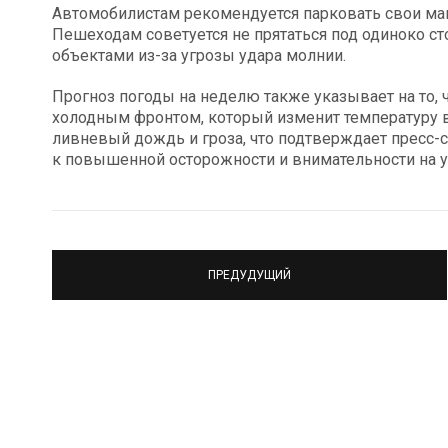
Автомобилистам рекомендуется парковать свои маш
Пешеходам советуется не прятаться под одиноко 
объектами из-за угрозы удара молнии.
Прогноз погоды на неделю также указывает на то, 
холодным фронтом, который изменит температуру в 
ливневый дождь и гроза, что подтверждает пресс-
к повышенной осторожности и внимательности на у
ПРЕДУДУЩИЙ