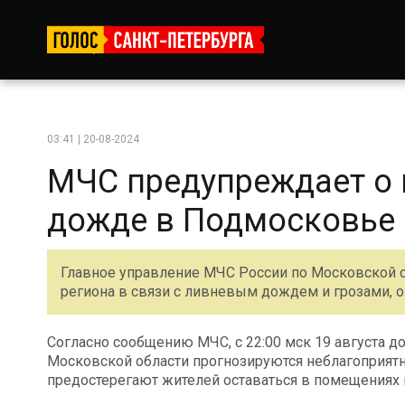
03:41 | 20-08-2024
МЧС предупреждает о 
дожде в Подмосковье
Главное управление МЧС России по Московской 
региона в связи с ливневым дождем и грозами, ож
Согласно сообщению МЧС, с 22:00 мск 19 августа до
Московской области прогнозируются неблагоприят
предостерегают жителей оставаться в помещениях 