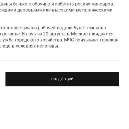
ины ближе к обочине и избегать резких маневров.
стоящими деревьями или высокими металлическими
что теплое начало рабочей недели будет сменено
регионе. В ночь на 20 августа в Москве ожидаются
служба городского хозяйства. МЧС призывает горожан
лице в условиях непогоды.
СЛЕДУЮЩИЙ