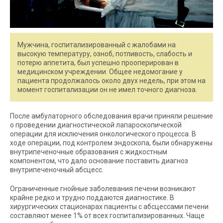
Мужчина, госпитализированный с жалобами на
высокую температуру, озноб, потливость, слабость и
потерю аппетита, был успешно прооперирован в
медицинском учреждении. Общее недомогание у
пациента продолжалось около двух недель, при этом на
момент госпитализации он не имел точного диагноза.
После амбулаторного обследования врачи приняли решение
о проведении диагностической лапароскопической
операции для исключения онкологического процесса. В
ходе операции, под контролем эндоскопа, были обнаружены
внутрипеченочные образования с жидкостным
компонентом, что дало основание поставить диагноз
внутрипеченочный абсцесс.
Ограниченные гнойные заболевания печени возникают
крайне редко и трудно поддаются диагностике. В
хирургических стационарах пациенты с абсцессами печени
составляют менее 1% от всех госпитализированных. Чаще