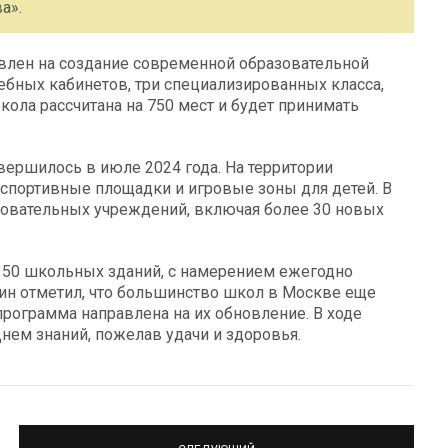
а».
авлен на создание современной образовательной
ебных кабинетов, три специализированных класса,
кола рассчитана на 750 мест и будет принимать
вершилось в июле 2024 года. На территории
спортивные площадки и игровые зоны для детей. В
зовательных учреждений, включая более 30 новых
е 50 школьных зданий, с намерением ежегодно
ин отметил, что большинство школ в Москве еще
 программа направлена на их обновление. В ходе
Днем знаний, пожелав удачи и здоровья.