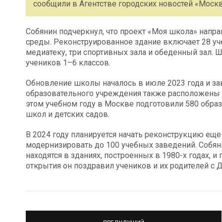
сообщили в Агентстве городских новостей «Москв
Собянин подчеркнул, что проект «Моя школа» напр
среды. Реконструированное здание включает 28 уч
медиатеку, три спортивных зала и обеденный зал. Ш
учеников 1–6 классов.
Обновление школы началось в июле 2023 года и за
образовательного учреждения также расположены 
этом учебном году в Москве подготовили 580 обра
школ и детских садов.
В 2024 году планируется начать реконструкцию ещ
модернизировать до 100 учебных заведений. Собян
находятся в зданиях, построенных в 1980-х годах, и
открытия он поздравил учеников и их родителей с 