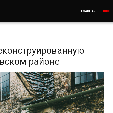
ГЛАВНАЯ
НОВОС
еконструированную
вском районе