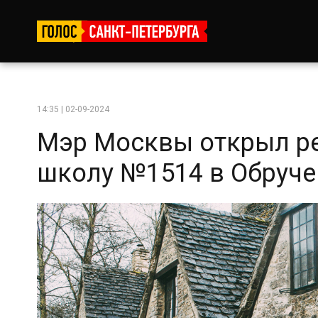
14:35 | 02-09-2024
Мэр Москвы открыл р
школу №1514 в Обруче