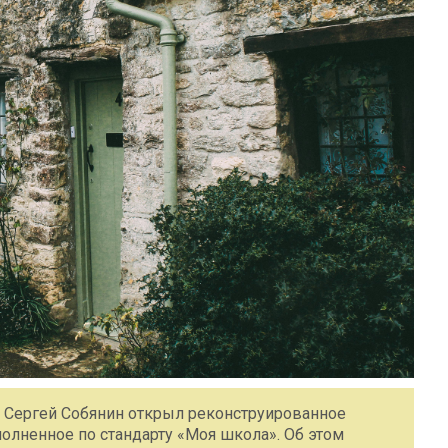
 Сергей Собянин открыл реконструированное
лненное по стандарту «Моя школа». Об этом