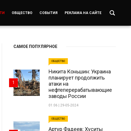
ТИ
ОБЩЕСТВО
СОБЫТИЯ
РЕКЛАМА НА САЙТЕ
САМОЕ ПОПУЛЯРНОЕ
ОБЩЕСТВО
Никита Коньшин: Украина
планирует продолжить
1
атаки на
нефтеперерабатывающие
заводы России
01:06 | 29-05-2024
ОБЩЕСТВО
Артур Фадеев: Хуситы