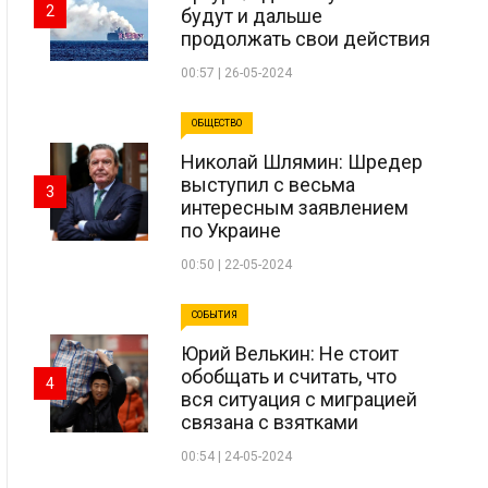
2
будут и дальше
продолжать свои действия
00:57 | 26-05-2024
ОБЩЕСТВО
Николай Шлямин: Шредер
выступил с весьма
3
интересным заявлением
по Украине
00:50 | 22-05-2024
СОБЫТИЯ
Юрий Велькин: Не стоит
обобщать и считать, что
4
вся ситуация с миграцией
связана с взятками
00:54 | 24-05-2024