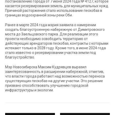
постановлению города от 7 июня 2024 года № 4127, которое
касается резервирования земель для муниципальных нужд.
Причиной расторжения стало использование пескобаз в
границах водоохранной зоны реки Оби.
Ранее в марте 2024 года мэрия заявила о намерении
создать благоустроенную набережную от Димитровского
моста до Заельцовского парка. Для реализации этого
проекта необходимо освободить территорию от
действующих арендаторов пескобаз, контракты с которыми
истекают только в 2028 году. Кроме того, в июне 2024 года
стало известно о резервировании участка земли под
благоустройство.
Мэр Новосибирска Максим Кудрявцев выразил
заинтересованность в расширении набережной, отметив,
что власти города работают над возможностью переноса
существующих пескобаз на другие участки. Это решение
призвано способствовать улучшению городской
инфраструктуры и экологии.