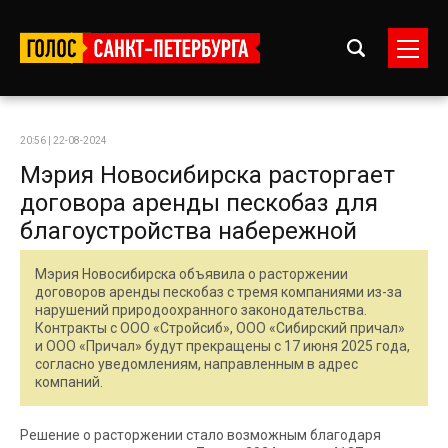
20:56 | 22-08-2024
Мэрия Новосибирска расторгает
договора аренды пескобаз для
благоустройства набережной
Мэрия Новосибирска объявила о расторжении
договоров аренды пескобаз с тремя компаниями из-за
нарушений природоохранного законодательства.
Контракты с ООО «Стройсиб», ООО «Сибирский причал»
и ООО «Причал» будут прекращены с 17 июня 2025 года,
согласно уведомлениям, направленным в адрес
компаний.
Решение о расторжении стало возможным благодаря