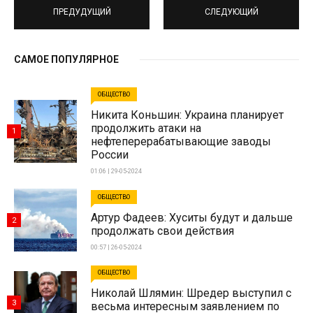
ПРЕДУДУЩИЙ
СЛЕДУЮЩИЙ
САМОЕ ПОПУЛЯРНОЕ
ОБЩЕСТВО
Никита Коньшин: Украина планирует
продолжить атаки на
1
нефтеперерабатывающие заводы
России
01:06 | 29-05-2024
ОБЩЕСТВО
Артур Фадеев: Хуситы будут и дальше
2
продолжать свои действия
00:57 | 26-05-2024
ОБЩЕСТВО
Николай Шлямин: Шредер выступил с
3
весьма интересным заявлением по