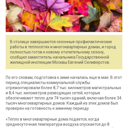
В столице завершаются сезонные профилактические
работы в теплосетях и многоквартирных домах, и город
полностью готов к новому отопительному сезону,
сообщил заместитель начальника Государственной
жилищной инспекции Москвы Евгений Селиверстов.
По его словам, подготовка к зиме началась еще в мае. В этот
период специалисты коммунальной службы
отремонтировали более 8,7 тыс. километров магистральных
и 8,4 тыс. километров разводящих сетей, которые
обеспечивают тепло для 74 тысяч зданий, включая более 34
тысяч многоквартирных домов. Каждый из этих домов был
проверен на готовность к зимнему периоду.
«Тепло в многоквартирные дома подается, когда
среднесуточная температура воздуха опускается до 8