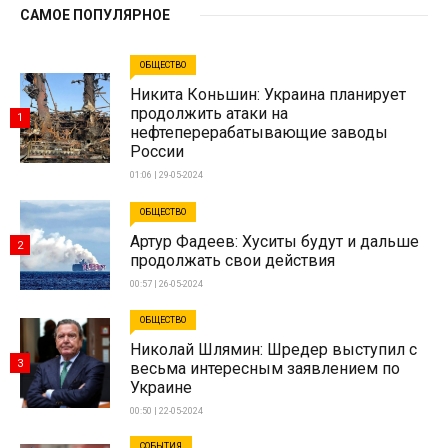
САМОЕ ПОПУЛЯРНОЕ
ОБЩЕСТВО
Никита Коньшин: Украина планирует
продолжить атаки на
1
нефтеперерабатывающие заводы
России
01:06 | 29-05-2024
ОБЩЕСТВО
Артур Фадеев: Хуситы будут и дальше
2
продолжать свои действия
00:57 | 26-05-2024
ОБЩЕСТВО
Николай Шлямин: Шредер выступил с
3
весьма интересным заявлением по
Украине
00:50 | 22-05-2024
СОБЫТИЯ