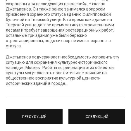
сохранены для последующих поколений», – сказал
Джетыгенов. Он также ранее занимался вопросом
присвоения охранного статуса зданию Филипповской
булочной на Тверской улице. В то время как здание на
Тверской улице долгое время затянуто строительными
лесами и требует завершения реставрационных работ,
остальные три здания уже были бережно
отреставрированы, но до сих пор не имеют охранного
статуса.
Джетыгенов подчеркивает необходимость исправить эту
ситуацию для сохранения культурно-исторического
наследия Москвы. Работы по реновации этих объектов
культуры могут оказать положительное влияние на
общественное восприятие культурной ценности
исторических зданий в городе.
ПРЕДУДУЩИЙ
СЛЕДУЮЩИЙ