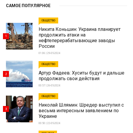
САМОЕ ПОПУЛЯРНОЕ
ОБЩЕСТВО
Никита Коньшин: Украина планирует
продолжить атаки на
1
нефтеперерабатывающие заводы
России
01:06 | 29-05-2024
ОБЩЕСТВО
Артур Фадеев: Хуситы будут и дальше
2
продолжать свои действия
00:57 | 26-05-2024
ОБЩЕСТВО
Николай Шлямин: Шредер выступил с
3
весьма интересным заявлением по
Украине
00:50 | 22-05-2024