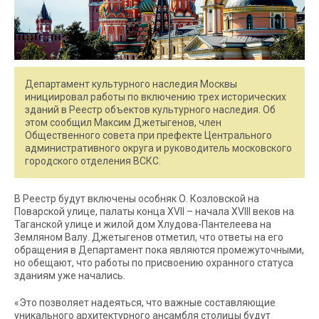
Департамент культурного наследия Москвы
инициировал работы по включению трех исторических
зданий в Реестр объектов культурного наследия. Об
этом сообщил Максим Джетыгенов, член
Общественного совета при префекте Центрального
административного округа и руководитель московского
городского отделения ВСКС.
В Реестр будут включены особняк О. Козловской на
Поварской улице, палаты конца XVII – начала XVIII веков на
Таганской улице и жилой дом Хлудова-Пантелеева на
Земляном Валу. Джетыгенов отметил, что ответы на его
обращения в Департамент пока являются промежуточными,
но обещают, что работы по присвоению охранного статуса
зданиям уже начались.
«Это позволяет надеяться, что важные составляющие
уникального архитектурного ансамбля столицы будут