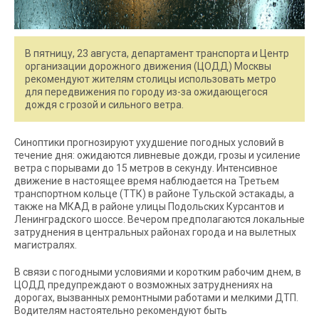
В пятницу, 23 августа, департамент транспорта и Центр
организации дорожного движения (ЦОДД) Москвы
рекомендуют жителям столицы использовать метро
для передвижения по городу из-за ожидающегося
дождя с грозой и сильного ветра.
Синоптики прогнозируют ухудшение погодных условий в
течение дня: ожидаются ливневые дожди, грозы и усиление
ветра с порывами до 15 метров в секунду. Интенсивное
движение в настоящее время наблюдается на Третьем
транспортном кольце (ТТК) в районе Тульской эстакады, а
также на МКАД в районе улицы Подольских Курсантов и
Ленинградского шоссе. Вечером предполагаются локальные
затруднения в центральных районах города и на вылетных
магистралях.
В связи с погодными условиями и коротким рабочим днем, в
ЦОДД предупреждают о возможных затруднениях на
дорогах, вызванных ремонтными работами и мелкими ДТП.
Водителям настоятельно рекомендуют быть