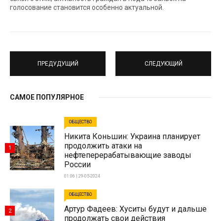
голосование становится особенно актуальной.
ПРЕДУДУЩИЙ
СЛЕДУЮЩИЙ
САМОЕ ПОПУЛЯРНОЕ
ОБЩЕСТВО
Никита Коньшин: Украина планирует
продолжить атаки на
1
нефтеперерабатывающие заводы
России
01:06 | 29-05-2024
ОБЩЕСТВО
Артур Фадеев: Хуситы будут и дальше
2
продолжать свои действия