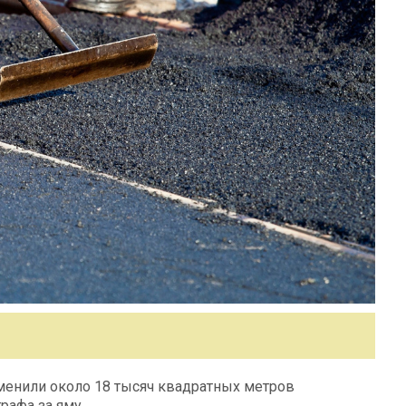
менили около 18 тысяч квадратных метров
рафа за яму.