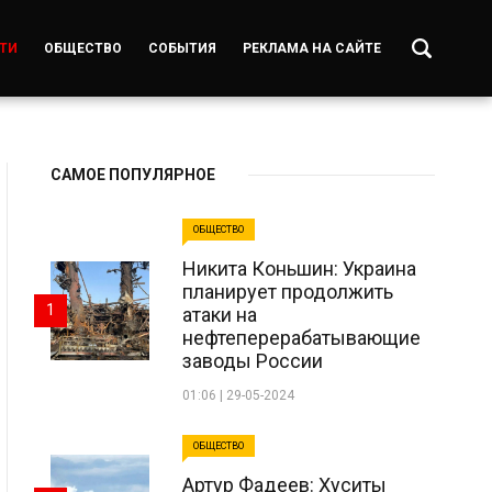
ТИ
ОБЩЕСТВО
СОБЫТИЯ
РЕКЛАМА НА САЙТЕ
САМОЕ ПОПУЛЯРНОЕ
ОБЩЕСТВО
Никита Коньшин: Украина
планирует продолжить
1
атаки на
нефтеперерабатывающие
заводы России
01:06 | 29-05-2024
ОБЩЕСТВО
Артур Фадеев: Хуситы