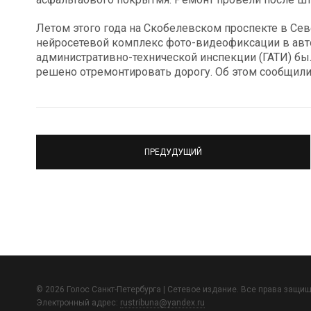
Летом этого года на Скобелевском проспекте в Се
нейросетевой комплекс фото-видеофиксации в авт
административно-технической инспекции (ГАТИ) бы
решено отремонтировать дорогу. Об этом сообщили
ПРЕДУДУЩИЙ
© 2026 Голос Санкт-Петербурга | Сетевое издание. Все права защи
Электронный адрес:
rustribuna@yandex.ru