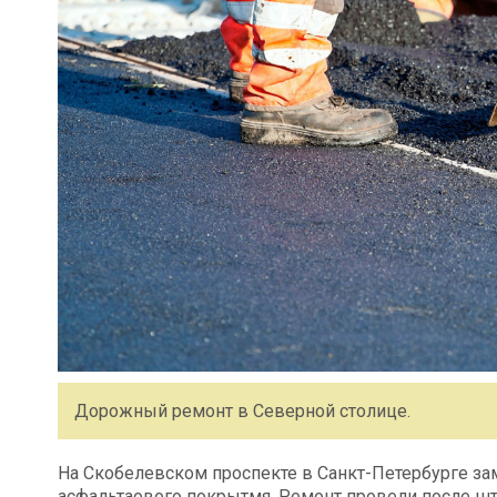
Дорожный ремонт в Северной столице.
На Скобелевском проспекте в Санкт-Петербурге за
асфальтаового покрытмя. Ремонт провели после шт