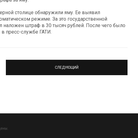
верной столице обнаружили яму. Ее выявил
оматическом режиме. За это государственной
л наложен штраф в 30 тысяч рублей. После чего было
 в пресс-службе ГАТИ.
СЛЕДУЮЩИЙ
щены.