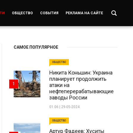
ТИ
ОБЩЕСТВО
СОБЫТИЯ
РЕКЛАМА НА САЙТЕ
САМОЕ ПОПУЛЯРНОЕ
ОБЩЕСТВО
Никита Коньшин: Украина
планирует продолжить
1
атаки на
нефтеперерабатывающие
заводы России
01:06 | 29-05-2024
ОБЩЕСТВО
Артур Фадеев: Хуситы