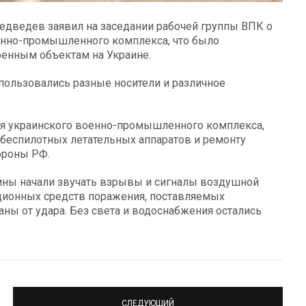
едведев заявил на заседании рабочей группы ВПК о
онно-промышленного комплекса, что было
оенным объектам на Украине.
пользовались разные носители и различное
я украинского военно-промышленного комплекса,
 беспилотных летательных аппаратов и ремонту
ороны РФ.
аины начали звучать взрывы и сигналы воздушной
ационных средств поражения, поставляемых
ны от удара. Без света и водоснабжения остались
СЛЕДУЮЩИЙ