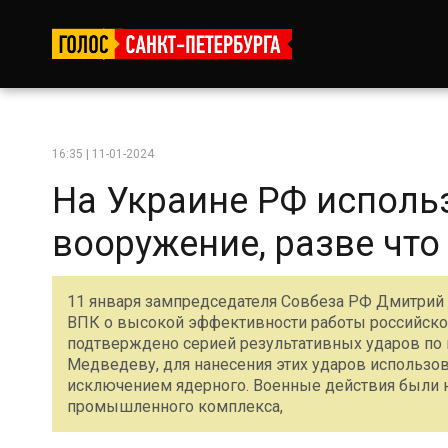
16:35 | 11-01-2024
На Украине РФ исполь
вооружение, разве что
11 января зампредседателя Совбеза РФ Дмитрий 
ВПК о высокой эффективности работы российско
подтверждено серией результативных ударов по 
Медведеву, для нанесения этих ударов использов
исключением ядерного. Военные действия были н
промышленного комплекса,