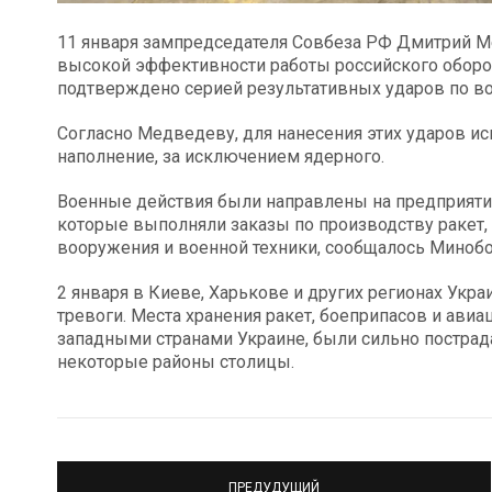
11 января зампредседателя Совбеза РФ Дмитрий М
высокой эффективности работы российского обор
подтверждено серией результативных ударов по в
Согласно Медведеву, для нанесения этих ударов ис
наполнение, за исключением ядерного.
Военные действия были направлены на предприяти
которые выполняли заказы по производству ракет,
вооружения и военной техники, сообщалось Миноб
2 января в Киеве, Харькове и других регионах Укр
тревоги. Места хранения ракет, боеприпасов и ави
западными странами Украине, были сильно пострада
некоторые районы столицы.
ПРЕДУДУЩИЙ