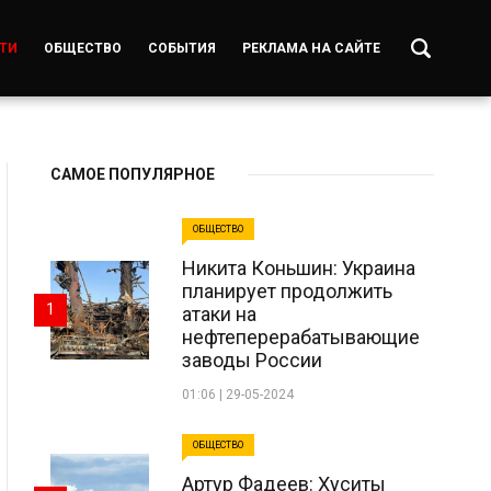
ТИ
ОБЩЕСТВО
СОБЫТИЯ
РЕКЛАМА НА САЙТЕ
САМОЕ ПОПУЛЯРНОЕ
ОБЩЕСТВО
Никита Коньшин: Украина
планирует продолжить
1
атаки на
нефтеперерабатывающие
заводы России
01:06 | 29-05-2024
ОБЩЕСТВО
Артур Фадеев: Хуситы