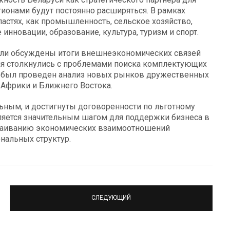
гионами будут постоянно расширяться. В рамках
ластях, как промышленность, сельское хозяйство,
инновации, образование, культура, туризм и спорт.
были обсуждены итоги внешнеэкономических связей
тия столкнулись с проблемами поиска комплектующих
вы был проведен анализ новых рынков дружественных
 Африки и Ближнего Востока.
льным, и достигнуты договоренности по льготному
ляется значительным шагом для поддержки бизнеса в
траиванию экономических взаимоотношений
ональных структур.
СЛЕДУЮЩИЙ