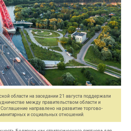
кой области на заседании 21 августа поддержали
удничестве между правительством области и
Соглашение направлено на развитие торгово-
уманитарных и социальных отношений.
ость Беларуси как стратегического партнера для