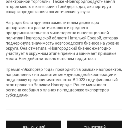
электронной торговли». Также «Новгородпродукт» занял
второе место в категории «Трейдер года», экспортируя
сахар и предоставляя логистические услуги.
Награды были вручены заместителем директора
департамента развития малого и среднего
предпринимательства министерства инвестиционной
политики Новгородской области Натальей Еревой, которая
подчеркнула значимость новгородского бизнеса на уровне
округа. Она отметила: «Новгородский бизнес ежегодно
участвует в окружном этапе премии и занимает призовые
места. Нам действительно есть чем гордиться».
Премия «Экспортёр года» проводится в рамках нацпроектов,
направленных на развитие международной кооперации и
поддержку предпринимательства. В 2023 году финальный
этап прошел в Великом Новгороде. Ранее мининвест
региона сообщил о планах по поддержке экспортеров
субсидиями.
ПРЕДУДУЩИЙ
СЛЕДУЮЩИЙ