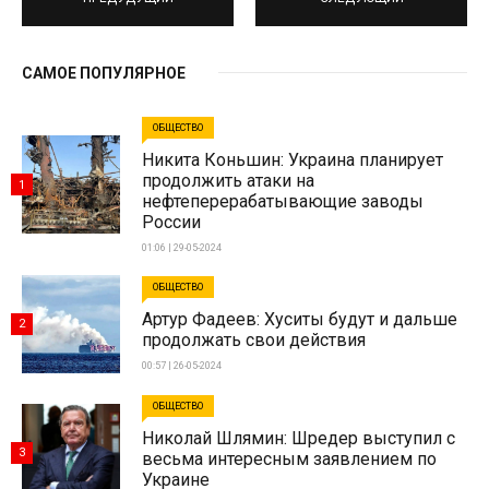
САМОЕ ПОПУЛЯРНОЕ
ОБЩЕСТВО
Никита Коньшин: Украина планирует
продолжить атаки на
1
нефтеперерабатывающие заводы
России
01:06 | 29-05-2024
ОБЩЕСТВО
Артур Фадеев: Хуситы будут и дальше
2
продолжать свои действия
00:57 | 26-05-2024
ОБЩЕСТВО
Николай Шлямин: Шредер выступил с
3
весьма интересным заявлением по
Украине