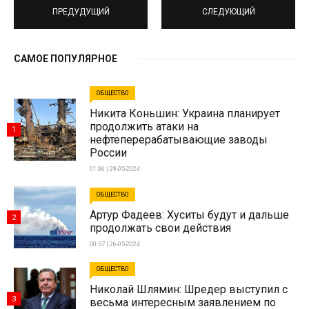
ПРЕДУДУЩИЙ
СЛЕДУЮЩИЙ
САМОЕ ПОПУЛЯРНОЕ
ОБЩЕСТВО
Никита Коньшин: Украина планирует
продолжить атаки на
1
нефтеперерабатывающие заводы
России
01:06 | 29-05-2024
ОБЩЕСТВО
Артур Фадеев: Хуситы будут и дальше
2
продолжать свои действия
00:57 | 26-05-2024
ОБЩЕСТВО
Николай Шлямин: Шредер выступил с
3
весьма интересным заявлением по