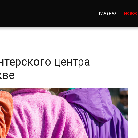
ГЛАВНАЯ
НОВОС
нтерского центра
кве