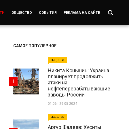
ТИ
ОБЩЕСТВО
СОБЫТИЯ
РЕКЛАМА НА САЙТЕ
САМОЕ ПОПУЛЯРНОЕ
ОБЩЕСТВО
Никита Коньшин: Украина
планирует продолжить
1
атаки на
нефтеперерабатывающие
заводы России
01:06 | 29-05-2024
ОБЩЕСТВО
Артур Фадеев: Хуситы