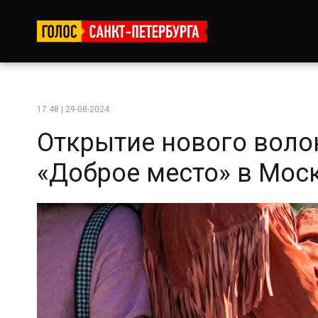
17:48 | 29-08-2024
Открытие нового воло
«Доброе место» в Мос