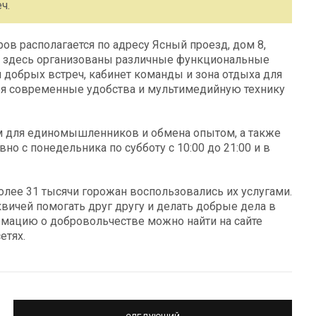
ч.
в располагается по адресу Ясный проезд, дом 8,
то здесь организованы различные функциональные
я добрых встреч, кабинет команды и зона отдыха для
бя современные удобства и мультимедийную технику
ом для единомышленников и обмена опытом, а также
но с понедельника по субботу с 10:00 до 21:00 и в
олее 31 тысячи горожан воспользовались их услугами.
ичей помогать друг другу и делать добрые дела в
мацию о добровольчестве можно найти на сайте
етях.