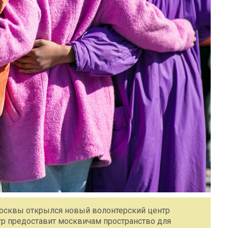
осквы открылся новый волонтерский центр
нтр предоставит москвичам пространство для