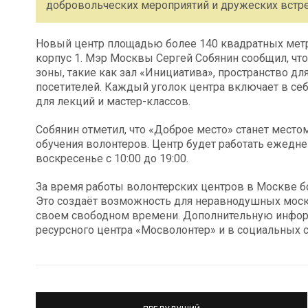
добровольческих мероприятий и дружеских встре
Новый центр площадью более 140 квадратных метро
корпус 1. Мэр Москвы Сергей Собянин сообщил, ч
зоны, такие как зал «Инициатива», пространство дл
посетителей. Каждый уголок центра включает в се
для лекций и мастер-классов.
Собянин отметил, что «Доброе место» станет мест
обучения волонтеров. Центр будет работать ежеднев
воскресенье с 10:00 до 19:00.
За время работы волонтерских центров в Москве б
Это создаёт возможность для неравнодушных москв
своем свободном времени. Дополнительную инфор
ресурсного центра «Мосволонтер» и в социальных с