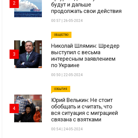
2
будут и дальше
продолжать свои действия
00:57 | 26-05-2024
ОБЩЕСТВО
Николай Шлямин: Шредер
выступил с весьма
3
интересным заявлением
по Украине
00:50 | 22-05-2024
СОБЫТИЯ
Юрий Велькин: Не стоит
обобщать и считать, что
4
вся ситуация с миграцией
связана с взятками
00:54 | 24-05-2024