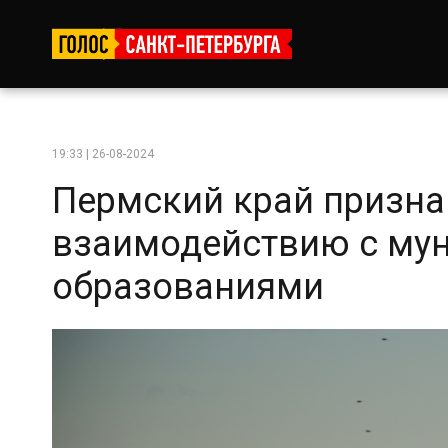
19:33 | 26-08-2024
Пермский край призна
взаимодействию с му
образованиями