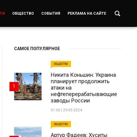
ТИ
ОБЩЕСТВО
СОБЫТИЯ
РЕКЛАМА НА САЙТЕ
САМОЕ ПОПУЛЯРНОЕ
ОБЩЕСТВО
Никита Коньшин: Украина
планирует продолжить
1
атаки на
нефтеперерабатывающие
заводы России
01:06 | 29-05-2024
ОБЩЕСТВО
Артур Фадеев: Хуситы