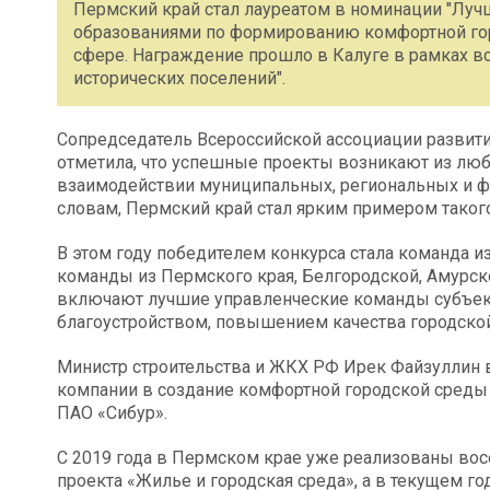
Пермский край стал лауреатом в номинации "Лу
образованиями по формированию комфортной гор
сфере. Награждение прошло в Калуге в рамках в
исторических поселений".
Сопредседатель Всероссийской ассоциации развит
отметила, что успешные проекты возникают из люб
взаимодействии муниципальных, региональных и ф
словам, Пермский край стал ярким примером такого
В этом году победителем конкурса стала команда 
команды из Пермского края, Белгородской, Амурско
включают лучшие управленческие команды субъек
благоустройством, повышением качества городско
Министр строительства и ЖКХ РФ Ирек Файзуллин в
компании в создание комфортной городской среды 
ПАО «Сибур».
С 2019 года в Пермском крае уже реализованы вос
проекта «Жилье и городская среда», а в текущем го