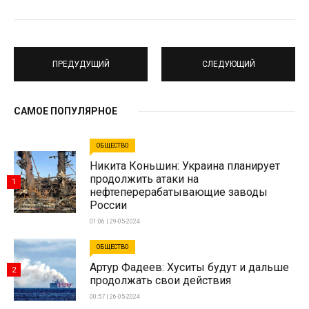
ПРЕДУДУЩИЙ
СЛЕДУЮЩИЙ
САМОЕ ПОПУЛЯРНОЕ
ОБЩЕСТВО
Никита Коньшин: Украина планирует
продолжить атаки на
1
нефтеперерабатывающие заводы
России
01:06 | 29-05-2024
ОБЩЕСТВО
Артур Фадеев: Хуситы будут и дальше
2
продолжать свои действия
00:57 | 26-05-2024