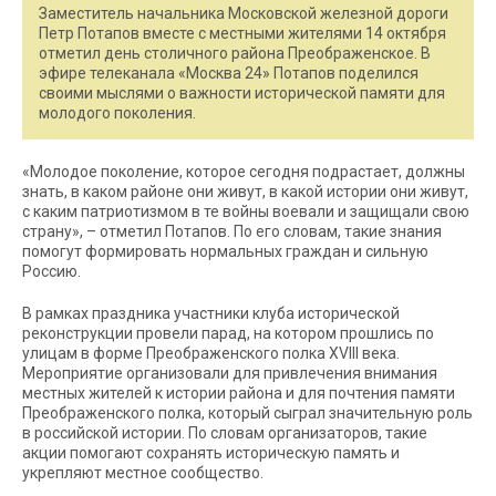
Заместитель начальника Московской железной дороги
Петр Потапов вместе с местными жителями 14 октября
отметил день столичного района Преображенское. В
эфире телеканала «Москва 24» Потапов поделился
своими мыслями о важности исторической памяти для
молодого поколения.
«Молодое поколение, которое сегодня подрастает, должны
знать, в каком районе они живут, в какой истории они живут,
с каким патриотизмом в те войны воевали и защищали свою
страну», – отметил Потапов. По его словам, такие знания
помогут формировать нормальных граждан и сильную
Россию.
В рамках праздника участники клуба исторической
реконструкции провели парад, на котором прошлись по
улицам в форме Преображенского полка XVIII века.
Мероприятие организовали для привлечения внимания
местных жителей к истории района и для почтения памяти
Преображенского полка, который сыграл значительную роль
в российской истории. По словам организаторов, такие
акции помогают сохранять историческую память и
укрепляют местное сообщество.