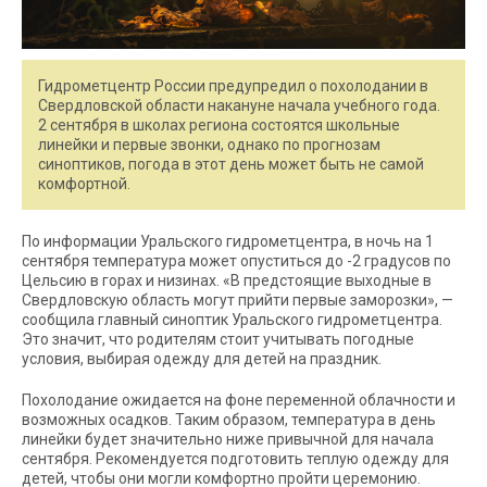
Гидрометцентр России предупредил о похолодании в
Свердловской области накануне начала учебного года.
2 сентября в школах региона состоятся школьные
линейки и первые звонки, однако по прогнозам
синоптиков, погода в этот день может быть не самой
комфортной.
По информации Уральского гидрометцентра, в ночь на 1
сентября температура может опуститься до -2 градусов по
Цельсию в горах и низинах. «В предстоящие выходные в
Свердловскую область могут прийти первые заморозки», —
сообщила главный синоптик Уральского гидрометцентра.
Это значит, что родителям стоит учитывать погодные
условия, выбирая одежду для детей на праздник.
Похолодание ожидается на фоне переменной облачности и
возможных осадков. Таким образом, температура в день
линейки будет значительно ниже привычной для начала
сентября. Рекомендуется подготовить теплую одежду для
детей, чтобы они могли комфортно пройти церемонию.