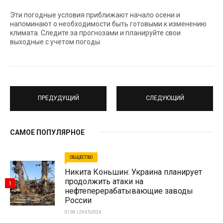
Эти погодные условия приближают начало осени и
напоминают о необходимости быть готовыми к изменению
климата. Следите за прогнозами и планируйте свои
выходные с учетом погоды.
ПРЕДУДУЩИЙ
СЛЕДУЮЩИЙ
САМОЕ ПОПУЛЯРНОЕ
ОБЩЕСТВО
Никита Коньшин: Украина планирует
продолжить атаки на
1
нефтеперерабатывающие заводы
России
01:06 | 29-05-2024