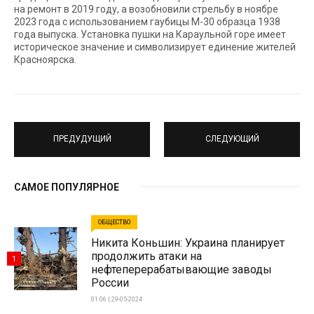
на ремонт в 2019 году, а возобновили стрельбу в ноябре
2023 года с использованием гаубицы М-30 образца 1938
года выпуска. Установка пушки на Караульной горе имеет
историческое значение и символизирует единение жителей
Красноярска.
ПРЕДУДУЩИЙ
СЛЕДУЮЩИЙ
САМОЕ ПОПУЛЯРНОЕ
ОБЩЕСТВО
Никита Коньшин: Украина планирует
продолжить атаки на
1
нефтеперерабатывающие заводы
России
01:06 | 29-05-2024