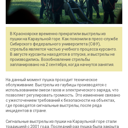
В Красноярске временно прекратили выстрелы из
пушки на Караульной горе. Как пояснили в пресс-службе
Сибирского федерального университета (СФУ),
стрельба является частью учебного процесса курсанто.
В августе курсанты находятся в отпуске, и выстрелы не
производились. Возобновление стрельбы
запланировано на 2 сентября, когда начнутся занятия.
На данный момент пушка проходит техническое
обслуживание. Выстрелы из гаубицы производятся с
использованием смеси газов и электрического заряда, что
позволяет регулировать громкость. Это изменение связано
с ужесточением требований к безопасности на объектах,
где проводятся сигнальные выстрелы, после ряда
инцидентов в стране.
Сигнальные выстрелы из пушки на Караульной горе стали
традицией с 2001 года. Последний раз пушка была закрыта