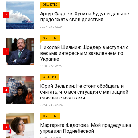
ОБЩЕСТВО
Артур Фадеев: Хуситы будут и дальше
2
продолжать свои действия
00:57 | 26-05-2024
ОБЩЕСТВО
Николай Шлямин: Шредер выступил с
3
весьма интересным заявлением по
Украине
00:50 | 22-05-2024
СОБЫТИЯ
Юрий Велькин: Не стоит обобщать и
4
считать, что вся ситуация с миграцией
связана с взятками
00:54 | 24-05-2024
ОБЩЕСТВО
Маргарита Федотова: Мой прадедушка
5
управлял Поднебесной