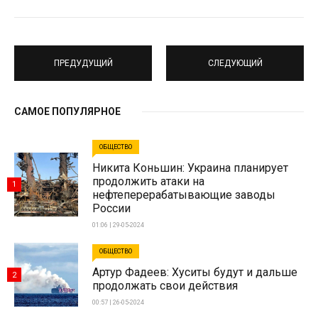
ПРЕДУДУЩИЙ
СЛЕДУЮЩИЙ
САМОЕ ПОПУЛЯРНОЕ
ОБЩЕСТВО
Никита Коньшин: Украина планирует
продолжить атаки на
1
нефтеперерабатывающие заводы
России
01:06 | 29-05-2024
ОБЩЕСТВО
Артур Фадеев: Хуситы будут и дальше
2
продолжать свои действия
00:57 | 26-05-2024