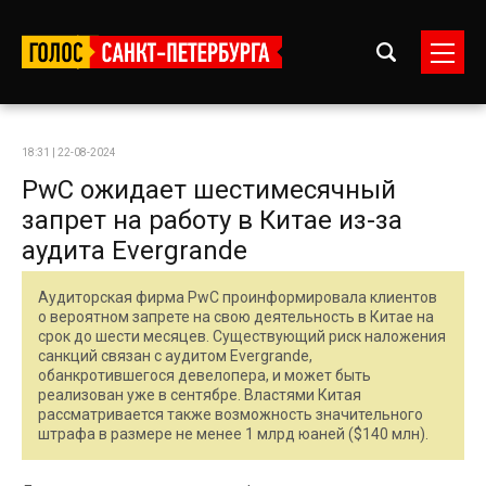
18:31 | 22-08-2024
PwC ожидает шестимесячный
запрет на работу в Китае из-за
аудита Evergrande
Аудиторская фирма PwC проинформировала клиентов
о вероятном запрете на свою деятельность в Китае на
срок до шести месяцев. Существующий риск наложения
санкций связан с аудитом Evergrande,
обанкротившегося девелопера, и может быть
реализован уже в сентябре. Властями Китая
рассматривается также возможность значительного
штрафа в размере не менее 1 млрд юаней ($140 млн).