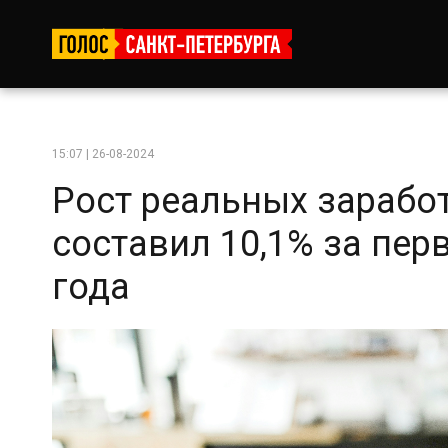
15:07 | 26-08-2024
Рост реальных зарабо
составил 10,1% за пер
года