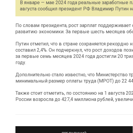
В январе — мае 2024 года реальные заработные пл
августа сообщил президент РФ Владимир Путин 
По словам президента, рост зарплат поддерживает 
развитию экономики. За первые шесть месяцев обор
Путин отметил, что в стране сохраняется рекордно
составил 2,4%. Он подчеркнул, что рост доходов п
за первые семь месяцев 2024 года достигли 20 три
году.
Дополнительно стало известно, что Министерство 
минимальный размер оплаты труда (МРОТ) до 22 440 
Также стоит отметить, по состоянию на 1 августа 2
России возросла до 427,4 миллиона рублей, увеличи