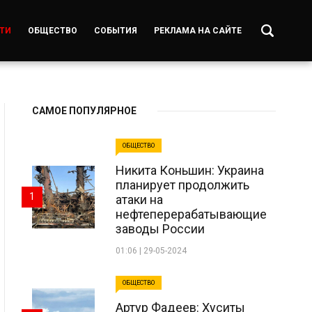
ТИ
ОБЩЕСТВО
СОБЫТИЯ
РЕКЛАМА НА САЙТЕ
САМОЕ ПОПУЛЯРНОЕ
ОБЩЕСТВО
Никита Коньшин: Украина
планирует продолжить
1
атаки на
нефтеперерабатывающие
заводы России
01:06 | 29-05-2024
ОБЩЕСТВО
Артур Фадеев: Хуситы