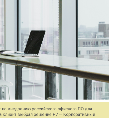
ект по внедрению российского офисного ПО для
тва клиент выбрал решение Р7 — Корпоративный