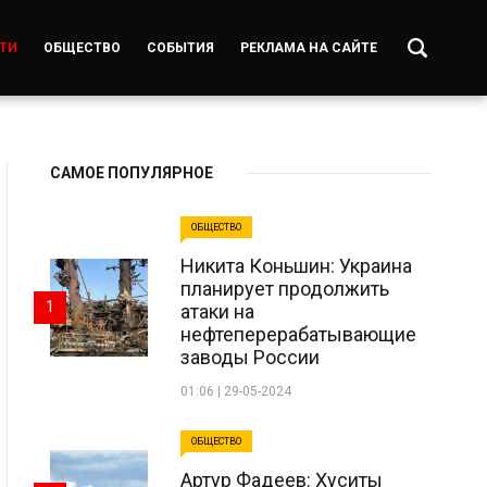
ТИ
ОБЩЕСТВО
СОБЫТИЯ
РЕКЛАМА НА САЙТЕ
САМОЕ ПОПУЛЯРНОЕ
ОБЩЕСТВО
Никита Коньшин: Украина
планирует продолжить
1
атаки на
нефтеперерабатывающие
заводы России
01:06 | 29-05-2024
ОБЩЕСТВО
Артур Фадеев: Хуситы