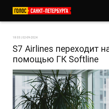
18:03 | 02-09-2024
S7 Airlines переходит 
помощью ГК Softline