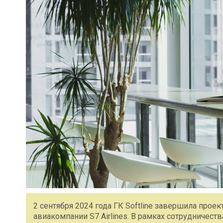
2 сентября 2024 года ГК Softline завершила про
авиакомпании S7 Airlines. В рамках сотрудничес