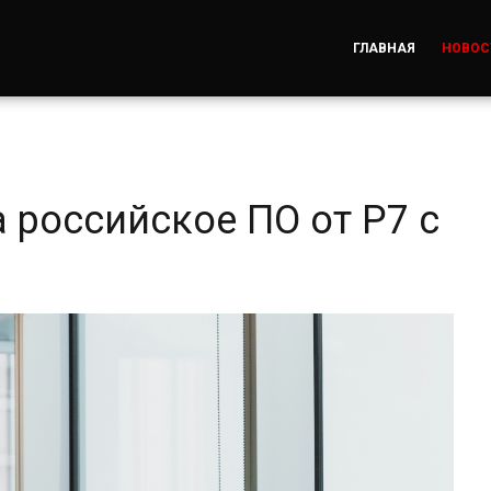
ГЛАВНАЯ
НОВОС
на российское ПО от Р7 с