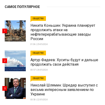
САМОЕ ПОПУЛЯРНОЕ
ОБЩЕСТВО
Никита Коньшин: Украина планирует
продолжить атаки на
1
нефтеперерабатывающие заводы
России
01:06 | 29-05-2024
ОБЩЕСТВО
Артур Фадеев: Хуситы будут и дальше
2
продолжать свои действия
00:57 | 26-05-2024
ОБЩЕСТВО
Николай Шлямин: Шредер выступил с
3
весьма интересным заявлением по
Украине
00:50 | 22-05-2024