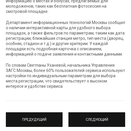
информацию о местах и бонусах, предлагаемых для
молодоженов, таких как бесплатная фотосессия на
смотровой площадке.
Департамент информационных технологий Москвы сообщил
о наличии интерактивной карты для удобного выбора
площадок, а также фильтров по параметрам, таким как дата
регистрации, ближайшая станция метро, тип места (дворец,
особняк, стадион и т.д.) и другие критерии. У каждой
площадки есть подробная карточка с описанием,
информацией о подаче заявления и контактными данными.
По словам Светланы Уханевой, начальника Управления
ЗАГС Москвы, более 60% пользователей сервиса используют
настройки по индивидуальным параметрам для выбора
места регистрации, что свидетельствует о высоком
интересе и удобстве сервиса.
ПРЕДУДУЩИЙ
СЛЕДУЮЩИЙ