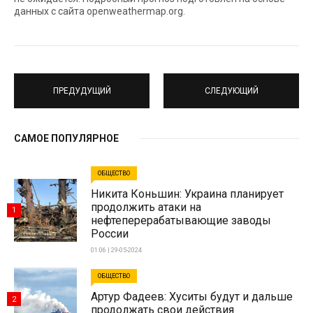
данных с сайта openweathermap.org.
ПРЕДУДУЩИЙ
СЛЕДУЮЩИЙ
САМОЕ ПОПУЛЯРНОЕ
ОБЩЕСТВО
Никита Коньшин: Украина планирует
продолжить атаки на
1
нефтеперерабатывающие заводы
России
01:06 | 29-05-2024
ОБЩЕСТВО
Артур Фадеев: Хуситы будут и дальше
2
продолжать свои действия