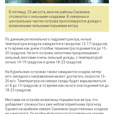
В пятницу, 23 августа, многие районы Сахалина
столкнутся с сильными осадками. В северных и
центральных частях острова прогнозируются дожди с
возможными сильными порывами ветра.
По данным регионального гидрометцентра, ночью
температура воздуха ожидается в пределах 12-17 градусов,
в то время как днем столбик термометра поднимется до 15-
20 градусов. На юге острова синоптики предсказывают
сильный, местами очень сильный дождь, с температурой
ночью 14-19 градусов и днем 18-23 градусов.
На Курильских островах также ожидаются осадки, ветер
юго-западного направления может достигать скорости 15-
20 м/с. Температура на севере гряды будет варьироваться
от 8 до 13 градусов, в то время как на юге она поднимется до
18-23 градусов.
Местами на острове возможны порывистые ветра, что
добавляет сложности к уже неблагоприятному прогнозу.
Однако на крайнем севере Сахалина существенных осадков
не ожидается. Подробный прогноз подготовлен на основе