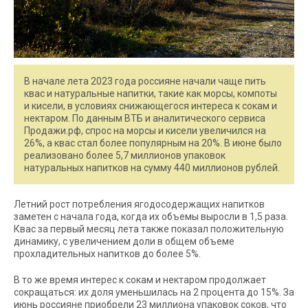
В начале лета 2023 года россияне начали чаще пить
квас и натуральные напитки, такие как морсы, компоты
и кисели, в условиях снижающегося интереса к сокам и
нектаром. По данным ВТБ и аналитического сервиса
Продажи.рф, спрос на морсы и кисели увеличился на
26%, а квас стал более популярным на 20%. В июне было
реализовано более 5,7 миллионов упаковок
натуральных напитков на сумму 440 миллионов рублей.
Летний рост потребления ягодосодержащих напитков
заметен с начала года, когда их объемы выросли в 1,5 раза.
Квас за первый месяц лета также показал положительную
динамику, с увеличением доли в общем объеме
прохладительных напитков до более 5%.
В то же время интерес к сокам и нектаром продолжает
сокращаться: их доля уменьшилась на 2 процента до 15%. За
июнь россияне приобрели 23 миллиона упаковок соков, что