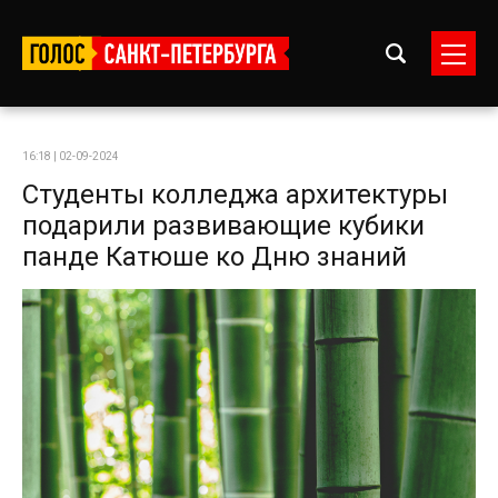
16:18 | 02-09-2024
Студенты колледжа архитектуры
подарили развивающие кубики
панде Катюше ко Дню знаний