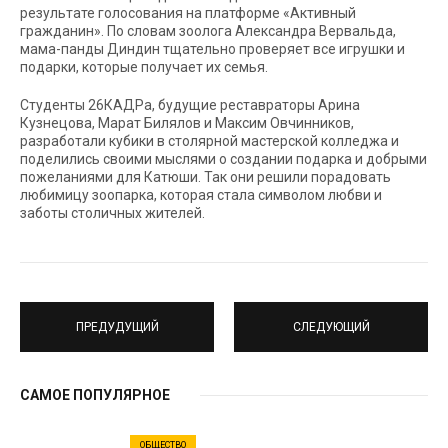
результате голосования на платформе «Активный
гражданин». По словам зоолога Александра Вервальда,
мама-панды Диндин тщательно проверяет все игрушки и
подарки, которые получает их семья.
Студенты 26КАДРа, будущие реставраторы Арина
Кузнецова, Марат Билялов и Максим Овчинников,
разработали кубики в столярной мастерской колледжа и
поделились своими мыслями о создании подарка и добрыми
пожеланиями для Катюши. Так они решили порадовать
любимицу зоопарка, которая стала символом любви и
заботы столичных жителей.
ПРЕДУДУЩИЙ
СЛЕДУЮЩИЙ
САМОЕ ПОПУЛЯРНОЕ
ОБЩЕСТВО