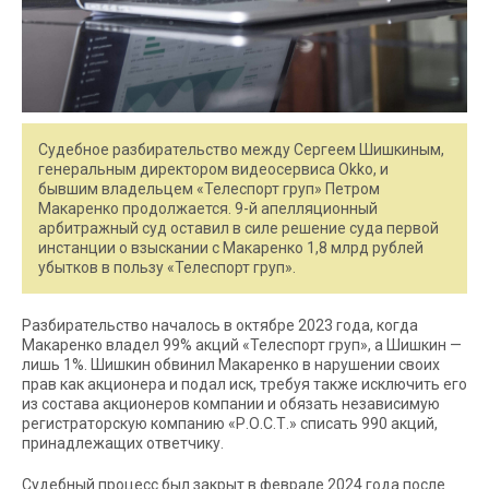
Судебное разбирательство между Сергеем Шишкиным,
генеральным директором видеосервиса Okko, и
бывшим владельцем «Телеспорт груп» Петром
Макаренко продолжается. 9-й апелляционный
арбитражный суд оставил в силе решение суда первой
инстанции о взыскании с Макаренко 1,8 млрд рублей
убытков в пользу «Телеспорт груп».
Разбирательство началось в октябре 2023 года, когда
Макаренко владел 99% акций «Телеспорт груп», а Шишкин —
лишь 1%. Шишкин обвинил Макаренко в нарушении своих
прав как акционера и подал иск, требуя также исключить его
из состава акционеров компании и обязать независимую
регистраторскую компанию «Р.О.С.Т.» списать 990 акций,
принадлежащих ответчику.
Судебный процесс был закрыт в феврале 2024 года после