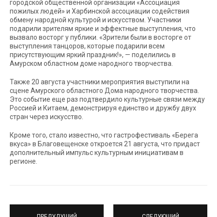
городской общественной организации «Ассоциация
пожилых людей» и Харбинской ассоциации содействия
обмену народной культурой и искусством. Участники
подарили зрителям яркие и эффектные выступления, что
вызвало восторг у публики. «Зрители были в восторге от
выступления танцоров, которые подарили всем
присутствующим яркий праздник!», — поделились в
Амурском областном доме народного творчества.
Также 20 августа участники мероприятия выступили на
сцене Амурского областного Дома народного творчества.
Это событие еще раз подтвердило культурные связи между
Россией и Китаем, демонстрируя единство и дружбу двух
стран через искусство.
Кроме того, стало известно, что гастрофестиваль «Берега
вкуса» в Благовещенске откроется 21 августа, что придаст
дополнительный импульс культурным инициативам в
регионе.
ПРЕДУДУЩИЙ
СЛЕДУЮЩИЙ