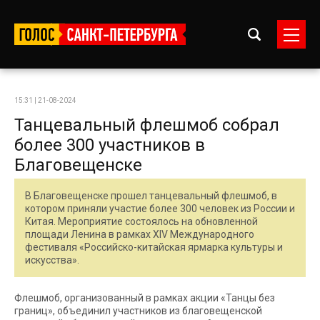
15:31 | 21-08-2024
Танцевальный флешмоб собрал
более 300 участников в
Благовещенске
В Благовещенске прошел танцевальный флешмоб, в
котором приняли участие более 300 человек из России и
Китая. Мероприятие состоялось на обновленной
площади Ленина в рамках XIV Международного
фестиваля «Российско-китайская ярмарка культуры и
искусства».
Флешмоб, организованный в рамках акции «Танцы без
границ», объединил участников из благовещенской