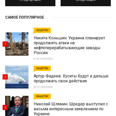
САМОЕ ПОПУЛЯРНОЕ
ОБЩЕСТВО
Никита Коньшин: Украина планирует
продолжить атаки на
1
нефтеперерабатывающие заводы
России
01:06 | 29-05-2024
ОБЩЕСТВО
Артур Фадеев: Хуситы будут и дальше
2
продолжать свои действия
00:57 | 26-05-2024
ОБЩЕСТВО
Николай Шлямин: Шредер выступил с
3
весьма интересным заявлением по
Украине