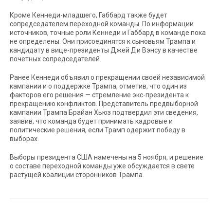
Кроме Кеннеди-младшего, Габбард также будет
сопредседателем переходной команды. По информации
источников, точные роли Кеннеди и Габбард в команде пока
не определены. Они присоединятся к сыновьям Трампа и
кандидату в вице-президенты Джей Ди Вэнсу в качестве
почетных сопредседателей.
Ранее Кеннеди объявил о прекращении своей независимой
кампании и о поддержке Трампа, отметив, что один из
факторов его решения — стремление экс-президента к
прекращению конфликтов. Представитель предвыборной
кампании Трампа Брайан Хьюз подтвердил эти сведения,
заявив, что команда будет принимать кадровые и
политические решения, если Трамп одержит победу в
выборах.
Выборы президента США намечены на 5 ноября, и решение
о составе переходной команды уже обсуждается в свете
растущей коалиции сторонников Трампа.