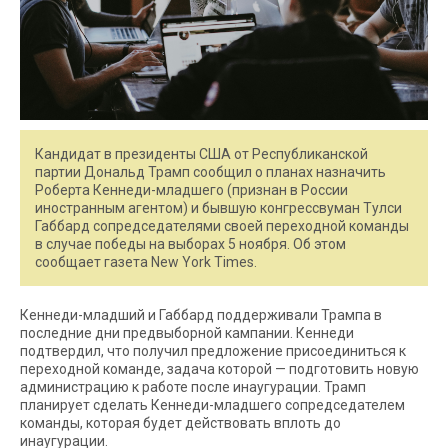
Кандидат в президенты США от Республиканской
партии Дональд Трамп сообщил о планах назначить
Роберта Кеннеди-младшего (признан в России
иностранным агентом) и бывшую конгрессвуман Тулси
Габбард сопредседателями своей переходной команды
в случае победы на выборах 5 ноября. Об этом
сообщает газета New York Times.
Кеннеди-младший и Габбард поддерживали Трампа в
последние дни предвыборной кампании. Кеннеди
подтвердил, что получил предложение присоединиться к
переходной команде, задача которой — подготовить новую
администрацию к работе после инаугурации. Трамп
планирует сделать Кеннеди-младшего сопредседателем
команды, которая будет действовать вплоть до
инаугурации.