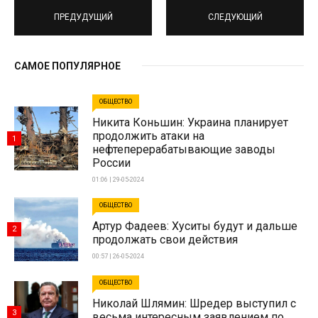
ПРЕДУДУЩИЙ
СЛЕДУЮЩИЙ
САМОЕ ПОПУЛЯРНОЕ
ОБЩЕСТВО
Никита Коньшин: Украина планирует
продолжить атаки на
1
нефтеперерабатывающие заводы
России
01:06 | 29-05-2024
ОБЩЕСТВО
Артур Фадеев: Хуситы будут и дальше
2
продолжать свои действия
00:57 | 26-05-2024
ОБЩЕСТВО
Николай Шлямин: Шредер выступил с
3
весьма интересным заявлением по