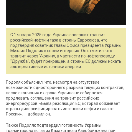
С 1 января 2025 года Украина завершит транзит
российской нефти и газа в страны Евросоюза, что
подтвердил советник главы Офиса президента Украины
Михаил Подоляк в своем интервью. Он отметил, что
транзит через Украину, в частности по нефтепроводу
"Дружба", будет прекращен, а страны ЕС должны искать
альтернативные источники энергии.
Подоляк объяснил, что, несмотря на отсутствие
возможности одностороннего разрыва текущих контрактов,
после окончания их срока Украина не собирается
продлевать соглашения на транзит российских
энергоресурсов. «Была резолюция ЕС, которая обязывает
страны диверсифицировать источники нефти и газа от
России», — добавил он.
Также Подоляк подтвердил готовность Украины
транзитировать газ из Казахстана и Азербайджана при