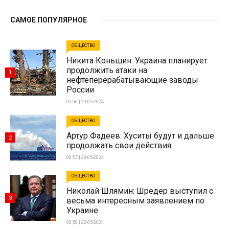
САМОЕ ПОПУЛЯРНОЕ
ОБЩЕСТВО
Никита Коньшин: Украина планирует
продолжить атаки на
1
нефтеперерабатывающие заводы
России
01:06 | 29-05-2024
ОБЩЕСТВО
Артур Фадеев: Хуситы будут и дальше
2
продолжать свои действия
00:57 | 26-05-2024
ОБЩЕСТВО
Николай Шлямин: Шредер выступил с
3
весьма интересным заявлением по
Украине
00:50 | 22-05-2024