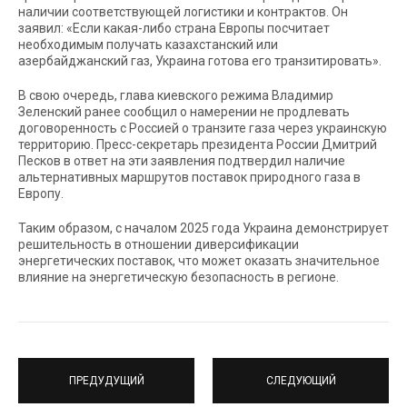
наличии соответствующей логистики и контрактов. Он
заявил: «Если какая-либо страна Европы посчитает
необходимым получать казахстанский или
азербайджанский газ, Украина готова его транзитировать».
В свою очередь, глава киевского режима Владимир
Зеленский ранее сообщил о намерении не продлевать
договоренность с Россией о транзите газа через украинскую
территорию. Пресс-секретарь президента России Дмитрий
Песков в ответ на эти заявления подтвердил наличие
альтернативных маршрутов поставок природного газа в
Европу.
Таким образом, с началом 2025 года Украина демонстрирует
решительность в отношении диверсификации
энергетических поставок, что может оказать значительное
влияние на энергетическую безопасность в регионе.
ПРЕДУДУЩИЙ
СЛЕДУЮЩИЙ