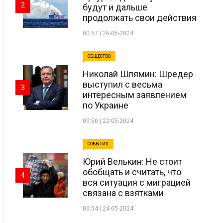
2
будут и дальше
продолжать свои действия
00:57 | 26-05-2024
ОБЩЕСТВО
Николай Шлямин: Шредер
выступил с весьма
3
интересным заявлением
по Украине
00:50 | 22-05-2024
СОБЫТИЯ
Юрий Велькин: Не стоит
обобщать и считать, что
4
вся ситуация с миграцией
связана с взятками
00:54 | 24-05-2024