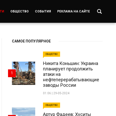
ТИ
ОБЩЕСТВО
СОБЫТИЯ
РЕКЛАМА НА САЙТЕ
САМОЕ ПОПУЛЯРНОЕ
ОБЩЕСТВО
Никита Коньшин: Украина
планирует продолжить
1
атаки на
нефтеперерабатывающие
заводы России
01:06 | 29-05-2024
ОБЩЕСТВО
Артур Фадеев: Хуситы