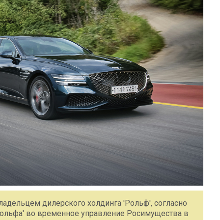
адельцем дилерского холдинга 'Рольф', согласно
Рольфа' во временное управление Росимущества в