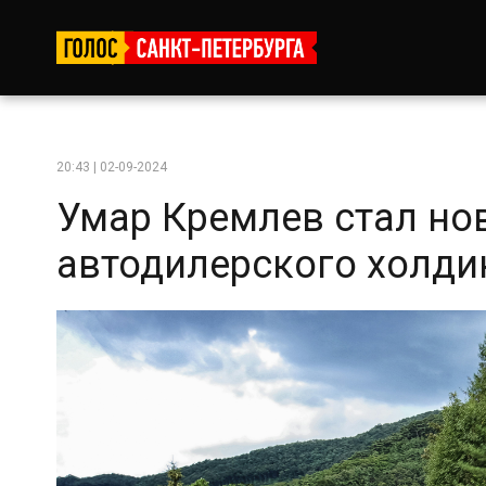
20:43 | 02-09-2024
Умар Кремлев стал н
автодилерского холдин