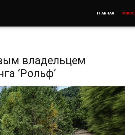
ГЛАВНАЯ
НОВОС
овым владельцем
га ‘Рольф’