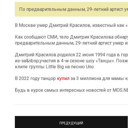
По предварительным данным, 29-летний артист ум
В Москве умер Дмитрий Красилов, известный как «Пу
Как сообщают СМИ, тело Дмитрия Красилова обнару
предварительным данным, 29-летний артист умер из
Дмитрий Красилов родился 22 июня 1994 года в гор
из-за&nbsp;участия в 4-м сезоне шоу «Танцы». Поз
клипе группы Little Big на песню Uno.
В 2022 году танцор
купил
за 3 миллиона для мамы к
Будь в курсе самых интересных новостей от MOS.
ПРЕДУДУЩИЙ