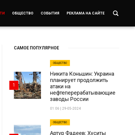
ТИ
ОБЩЕСТВО
СОБЫТИЯ
РЕКЛАМА НА САЙТЕ
САМОЕ ПОПУЛЯРНОЕ
ОБЩЕСТВО
Никита Коньшин: Украина
планирует продолжить
1
атаки на
нефтеперерабатывающие
заводы России
01:06 | 29-05-2024
ОБЩЕСТВО
Артур Фадеев: Хуситы