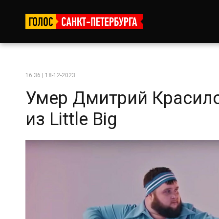
16:36 | 18-12-2023
Умер Дмитрий Красило
из Little Big