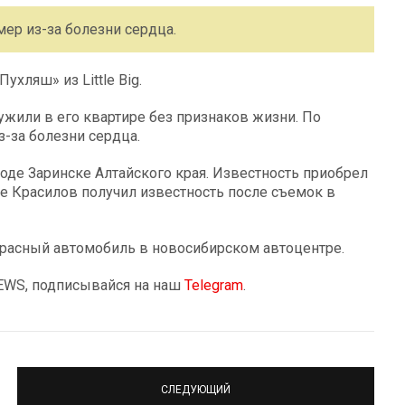
ер из-за болезни сердца.
хляш» из Little Big.
жили в его квартире без признаков жизни. По
-за болезни сердца.
оде Заринске Алтайского края. Известность приобрел
же Красилов получил известность после съемок в
расный автомобиль в новосибирском автоцентре.
NEWS, подписывайся на наш
Telegram
.
СЛЕДУЮЩИЙ