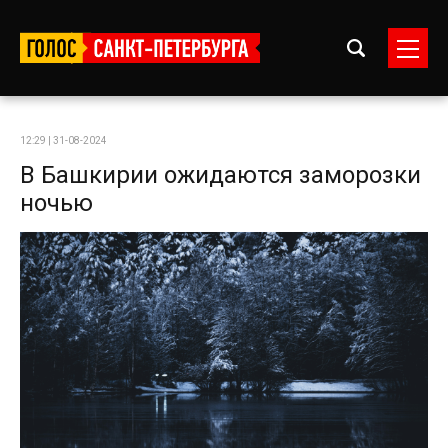
12:29 | 31-08-2024
В Башкирии ожидаются заморозки
ночью