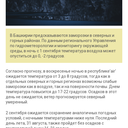
В Башкирии предсказываются заморозки в северных и
горных районах. По данным регионального Управления
по гидрометеорологии и мониторингу окружающей
среды, в ночь с 1 сентября температура воздуха может
опуститься до 0, -2 градусов.
Согласно прогнозу, в воскресенье ночью в республике’air’
ожидается температура от 3 до 8 градусов, тогда как в
отдельных северных и горных регионах возможны слабые
заморозки как в воздухе, так и на поверхности почвы. Днем
температура повысится до 17-22 градусов. Осадков в этот
день не ожидается, ветер прогнозируется северный
умеренный.
2 сентября ожидается сохранение аналогичных погодных
условий, с ночными температурами ниже нуля. Последний
день лета, 31 августа, также пройдет без осадков с