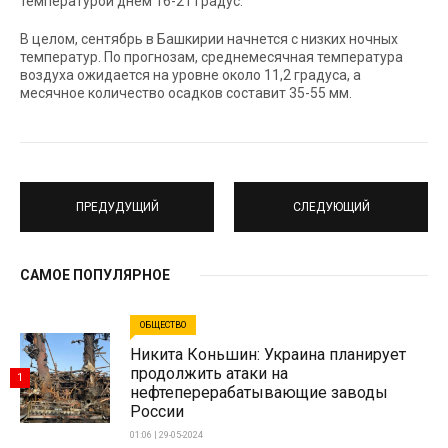
температурой днем 16-21 градус.
В целом, сентябрь в Башкирии начнется с низких ночных
температур. По прогнозам, среднемесячная температура
воздуха ожидается на уровне около 11,2 градуса, а
месячное количество осадков составит 35-55 мм.
ПРЕДУДУЩИЙ
СЛЕДУЮЩИЙ
САМОЕ ПОПУЛЯРНОЕ
ОБЩЕСТВО
Никита Коньшин: Украина планирует
продолжить атаки на
1
нефтеперерабатывающие заводы
России
01:06 | 29-05-2024