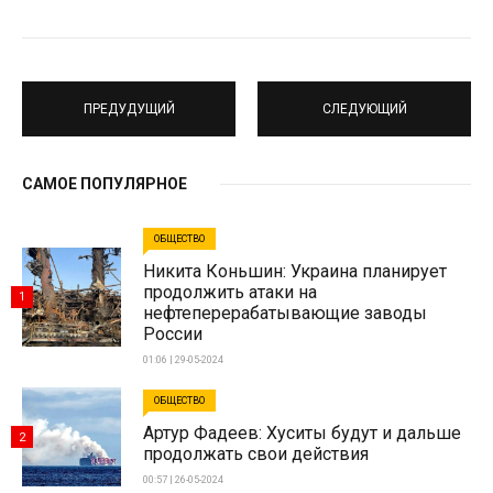
ПРЕДУДУЩИЙ
СЛЕДУЮЩИЙ
САМОЕ ПОПУЛЯРНОЕ
ОБЩЕСТВО
Никита Коньшин: Украина планирует
продолжить атаки на
1
нефтеперерабатывающие заводы
России
01:06 | 29-05-2024
ОБЩЕСТВО
Артур Фадеев: Хуситы будут и дальше
2
продолжать свои действия
00:57 | 26-05-2024