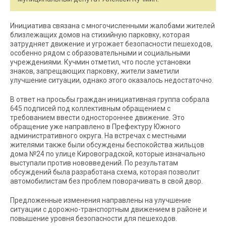
Инициатива связана с многочисленными жалобами жителей
близлежащих домов на стихийную парковку, которая
затрудняет движение и угрожает безопасности пешеходов,
особенно рядом с образовательными и социальными
учреждениями. Кучмин отметил, что после установки
знаков, запрещающих парковку, жители заметили
улучшение ситуации, однако этого оказалось недостаточно.
В ответ на просьбы граждан инициативная группа собрала
645 подписей под коллективным обращением с
требованием ввести одностороннее движение. Это
обращение уже направлено в Префектуру Южного
административного округа. На встречах с местными
жителями также были обсуждены беспокойства жильцов
дома №24 по улице Кировоградской, которые изначально
выступали против нововведений. По результатам
обсуждений была разработана схема, которая позволит
автомобилистам без проблем поворачивать в свой двор.
Предложенные изменения направлены на улучшение
ситуации с дорожно-транспортным движением в районе и
повышение уровня безопасности для пешеходов.