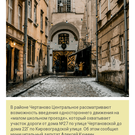
В районе Чертаново Центральное рассматривают
возможность введения одностороннего движения на
«малом школьном проезде», который охватывает
участок дороги от дома №27 по улице Чертановской до
дома 22Г по Кировоградской улице. Об этом сообщил
муниципальный депутат Алексей Кучмин.