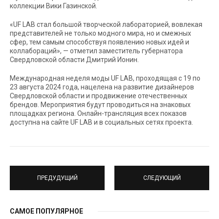
коллекции Вики Газинской.
«UF LAB стал большой творческой лабораторией, вовлекая
представителей не только модного мира, но и смежных
сфер, тем самым способствуя появлению новых идей и
коллабораций», — отметил заместитель губернатора
Свердловской области Дмитрий Ионин.
Международная неделя моды UF LAB, проходящая с 19 по
23 августа 2024 года, нацелена на развитие дизайнеров
Свердловской области и продвижение отечественных
брендов. Мероприятия будут проводиться на знаковых
площадках региона. Онлайн-трансляция всех показов
доступна на сайте UF LAB и в социальных сетях проекта.
ПРЕДУДУЩИЙ
СЛЕДУЮЩИЙ
САМОЕ ПОПУЛЯРНОЕ