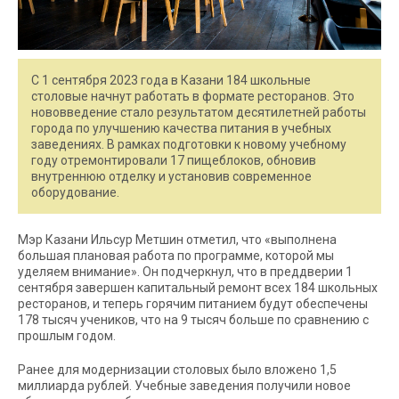
С 1 сентября 2023 года в Казани 184 школьные
столовые начнут работать в формате ресторанов. Это
нововведение стало результатом десятилетней работы
города по улучшению качества питания в учебных
заведениях. В рамках подготовки к новому учебному
году отремонтировали 17 пищеблоков, обновив
внутреннюю отделку и установив современное
оборудование.
Мэр Казани Ильсур Метшин отметил, что «выполнена
большая плановая работа по программе, которой мы
уделяем внимание». Он подчеркнул, что в преддверии 1
сентября завершен капитальный ремонт всех 184 школьных
ресторанов, и теперь горячим питанием будут обеспечены
178 тысяч учеников, что на 9 тысяч больше по сравнению с
прошлым годом.
Ранее для модернизации столовых было вложено 1,5
миллиарда рублей. Учебные заведения получили новое