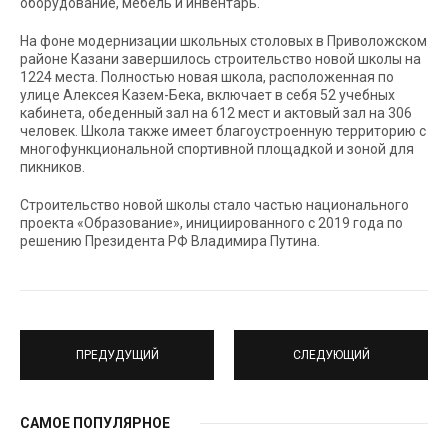
оборудование, мебель и инвентарь.
На фоне модернизации школьных столовых в Приволожском
районе Казани завершилось строительство новой школы на
1224 места. Полностью новая школа, расположенная по
улице Алексея Казем-Бека, включает в себя 52 учебных
кабинета, обеденный зал на 612 мест и актовый зал на 306
человек. Школа также имеет благоустроенную территорию с
многофункциональной спортивной площадкой и зоной для
пикников.
Строительство новой школы стало частью национального
проекта «Образование», инициированного с 2019 года по
решению Президента РФ Владимира Путина.
ПРЕДУДУЩИЙ
СЛЕДУЮЩИЙ
САМОЕ ПОПУЛЯРНОЕ