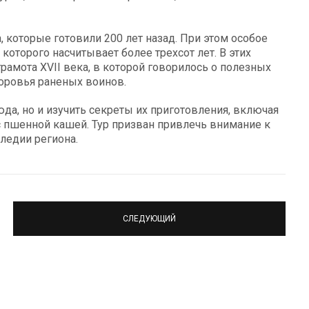
, которые готовили 200 лет назад. При этом особое
которого насчитывает более трехсот лет. В этих
рамота XVII века, в которой говорилось о полезных
доровья раненых воинов.
юда, но и изучить секреты их приготовления, включая
с пшенной кашей. Тур призван привлечь внимание к
ледии региона.
СЛЕДУЮЩИЙ