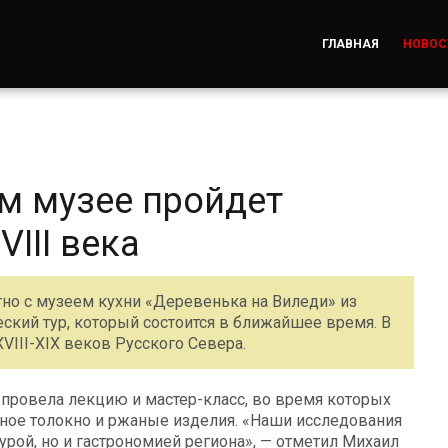
ГЛАВНАЯ
НОВОС
м музее пройдет
III века
но с музеем кухни «Деревенька на Виледи» из
ский тур, который состоится в ближайшее время. В
III-XIX веков Русского Севера.
 провела лекцию и мастер-класс, во время которых
яное толокно и ржаные изделия. «Наши исследования
турой, но и гастрономией региона», — отметил Михаил