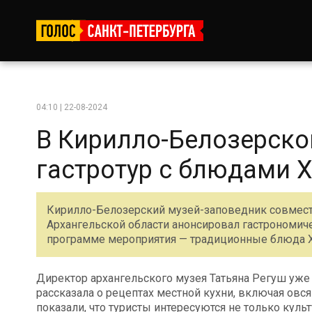
04:10 | 22-08-2024
В Кирилло-Белозерско
гастротур с блюдами XV
Кирилло-Белозерский музей-заповедник совмест
Архангельской области анонсировал гастрономиче
программе мероприятия — традиционные блюда XV
Директор архангельского музея Татьяна Регуш уже
рассказала о рецептах местной кухни, включая овс
показали, что туристы интересуются не только куль