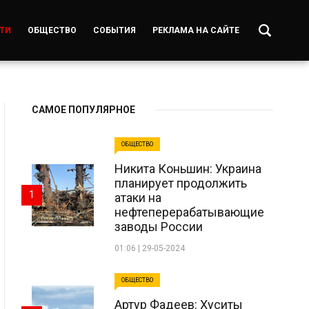
ТИ
ОБЩЕСТВО
СОБЫТИЯ
РЕКЛАМА НА САЙТЕ
САМОЕ ПОПУЛЯРНОЕ
ОБЩЕСТВО
Никита Коньшин: Украина
планирует продолжить
1
атаки на
нефтеперерабатывающие
заводы России
01:06 | 29-05-2024
ОБЩЕСТВО
Артур Фадеев: Хуситы