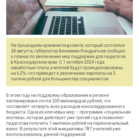
На прошедшем краевом педсовете, который состоялся
28 августа, губернатор Вениамин Кондратьев сообщил
о планах по увеличению мер поддержки для педагогов
в Краснодарском крае. С 1 октября 2024 года
заработные платы учителей будут проиндексированы
на 6,5%, что приведет к увеличению зарплаты на 3
тысячи рублей для большинства специалистов.
В этом году на поддержку образования в регионе
запланировано почти 200 миллиардов рублей, что
составляет четверть всех расходов консолидированного
бюджета. Одна из ключевых мер — программа «социальная
ипотека», которая действует уже третий год и позволяет
педагогам получить 1 миллион рублей на первоначальный
взнос. В результате этой инициативы 787 учителей уже
воспользовались данной поддержкой.