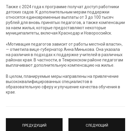
Также с 2024 года к программе получат доступ работники
детских садов. К дополнительным мерам поддержки
относятся единовременные выплаты от 3 до 100 тысяч
рублей для вновь принятых педагогов, а также компенсации
за наем жилья, которые предоставляют некоторые
муниципалитеты, включая Краснодар и Новороссийск.
«Мотивация педагогов зависит от работы местной власти»,
— отметила вице-губернатор Анна Минькова. Она указала
на различия в подходах к поддержке учителей в различных
районах края. В частности, в Темрюкском районе педагогам
выплачивают дополнительную компенсацию на жилье.
В целом, планируемые меры направлены на привлечение
высококвалифицированных специалистов в
образовательную сферу и улучшение качества обучения в
крае.
ПРЕДУДУЩИЙ
СЛЕДУЮЩИЙ