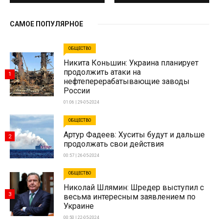
САМОЕ ПОПУЛЯРНОЕ
ОБЩЕСТВО
Никита Коньшин: Украина планирует
продолжить атаки на
1
нефтеперерабатывающие заводы
России
01:06 | 29-05-2024
ОБЩЕСТВО
Артур Фадеев: Хуситы будут и дальше
2
продолжать свои действия
00:57 | 26-05-2024
ОБЩЕСТВО
Николай Шлямин: Шредер выступил с
3
весьма интересным заявлением по
Украине
00:50 | 22-05-2024