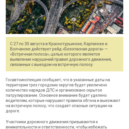
С 27 по 30 августа в Краснотурьинске, Карпинске и
Волчанске действует рейд «Безопасная дорога» —
«Встречная полоса», целью которого является
выявление нарушений правил дорожного движения,
связанных с выездом на встречную полосу.
Госавтоинспекция сообщает, что в указанные даты на
территории трех городских округов будет увеличено
количество нарядов ДПС и организовано скрытое
патрулирование. Основное внимание будет уделено
водителям, которые нарушают правила обгона и выезжают
на встречную полосу, что создаёт опасные ситуации на
дороге.
Участники дорожного движения призываются к
внимательности и ответственности, чтобы избежать