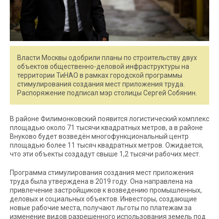
Власти Москвы одобрили планы по строительству двух
объектов общественно-деловой инфраструктуры на
территории ТиНАО в рамках городской программы
стимулирования создания мест приложения труда.
Распоряжение подписал мэр столицы Сергей Собянин.
В районе Филимонковский появится логистический комплекс
площадью около 71 тысячи квадратных метров, а в районе
Внуково будет возведён многофункциональный центр
площадью более 11 тысяч квадратных метров. Ожидается,
что эти объекты создадут свыше 1,2 тысячи рабочих мест.
Программа стимулирования создания мест приложения
труда была утверждена в 2019 году. Она направлена на
привлечение застройщиков к возведению промышленных,
деловых и социальных объектов. Инвесторы, создающие
новые рабочие места, получают льготы по платежам за
изменение видов разрешенного использования земель под