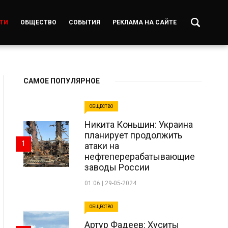
ТИ
ОБЩЕСТВО
СОБЫТИЯ
РЕКЛАМА НА САЙТЕ
САМОЕ ПОПУЛЯРНОЕ
ОБЩЕСТВО
Никита Коньшин: Украина
планирует продолжить
1
атаки на
нефтеперерабатывающие
заводы России
01:06 | 29-05-2024
ОБЩЕСТВО
Артур Фадеев: Хуситы