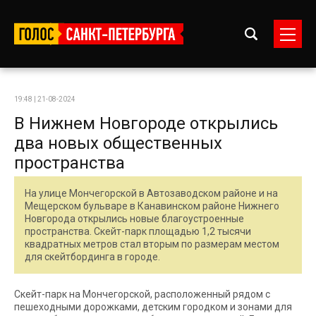
19:48 | 21-08-2024
В Нижнем Новгороде открылись
два новых общественных
пространства
На улице Мончегорской в Автозаводском районе и на
Мещерском бульваре в Канавинском районе Нижнего
Новгорода открылись новые благоустроенные
пространства. Скейт-парк площадью 1,2 тысячи
квадратных метров стал вторым по размерам местом
для скейтбординга в городе.
Скейт-парк на Мончегорской, расположенный рядом с
пешеходными дорожками, детским городком и зонами для