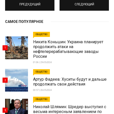
ПРЕДУДУЩИЙ
СЛЕДУЮЩИЙ
САМОЕ ПОПУЛЯРНОЕ
ОБЩЕСТВО
Никита Коньшин: Украина планирует
продолжить атаки на
1
нефтеперерабатывающие заводы
России
01:06 | 29-05-2024
ОБЩЕСТВО
Артур Фадеев: Хуситы будут и дальше
2
продолжать свои действия
00:57 | 26-05-2024
ОБЩЕСТВО
Николай Шлямин: Шредер выступил с
3
весьма интересным заявлением по