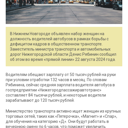
В Нижнем Новгороде объявлен набор женщин на
должность водителей автобусов в рамках борьбы с
дефицитом кадров в общественном транспорте.
Заместитель министра транспорта и автомобильных
дорог Нижегородской области Денис Рябинин сообщил
об этом во время «прямой линии» 22 августа 2024 года.
Водителям обещают зарплату от 50 тысяч рублей на руки
при условии отработки 132 часов в месяц. По словам
Рябинина, сейчас средняя зарплата водителя автобуса в
госпредприятии «Нижегородпассажиравтотранс»
составляет 84 тысячи рублей, и некоторые водители
зарабатывают до 120 тысяч рублей.
Министерство транспорта активно ищет женщин из крупных
торговых сетей, таких как «Пятерочка», «Магнит» и «Спар»,
для обучения на категорию «Д». Они будут работать в
вечернюю смену по 6 часов, что поможет увеличить